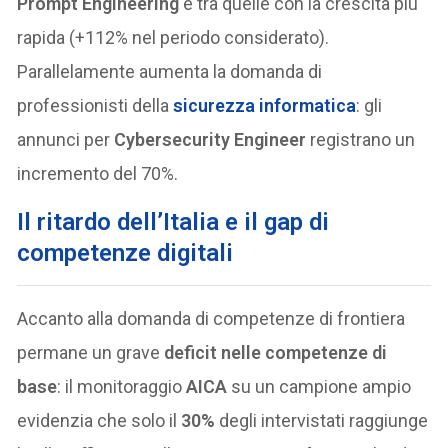
Prompt Engineering
è tra quelle con la crescita più
rapida (+112% nel periodo considerato).
Parallelamente aumenta la domanda di
professionisti della
sicurezza informatica
: gli
annunci per
Cybersecurity Engineer
registrano un
incremento del 70%.
Il ritardo dell’Italia e il gap di
competenze digitali
Accanto alla domanda di competenze di frontiera
permane un grave
deficit nelle competenze di
base
: il monitoraggio
AICA
su un campione ampio
evidenzia che solo il
30%
degli intervistati raggiunge