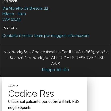
Indirizzo
Via Moretto da Brescia, 22
Milano - Italia
CAP 20133
Contatti
Contatta il nostro team per maggiori informazioni
Nextwork360 - Codice fiscale e Partita IVA 13868590962
- © 2026 Nextwork360. ALL RIGHTS RESERVED. ISP
AWS
Mappa del sito
close
Codice Rss
Clicca sul pulsante per copiare il link RSS
negli appunti.