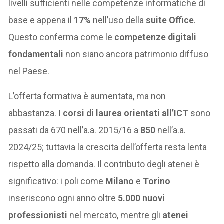
livelli sufficienti nelle competenze informatiche di
base e appena il
17%
nell’uso della
suite Office
.
Questo conferma come le
competenze digitali
fondamentali
non siano ancora patrimonio diffuso
nel Paese.
L’offerta formativa è aumentata, ma non
abbastanza. I
corsi di laurea orientati all’ICT
sono
passati da 670 nell’a.a. 2015/16 a
850
nell’a.a.
2024/25; tuttavia la crescita dell’offerta resta lenta
rispetto alla domanda. Il contributo degli atenei è
significativo: i poli come
Milano
e
Torino
inseriscono ogni anno oltre
5.000 nuovi
professionisti
nel mercato, mentre gli
atenei