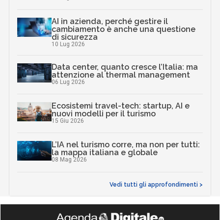
AI in azienda, perché gestire il
cambiamento è anche una questione
di sicurezza
10 Lug 2026
Data center, quanto cresce l’Italia: ma
attenzione al thermal management
06 Lug 2026
Ecosistemi travel-tech: startup, AI e
nuovi modelli per il turismo
15 Giu 2026
L’IA nel turismo corre, ma non per tutti:
la mappa italiana e globale
08 Mag 2026
Vedi tutti gli approfondimenti >