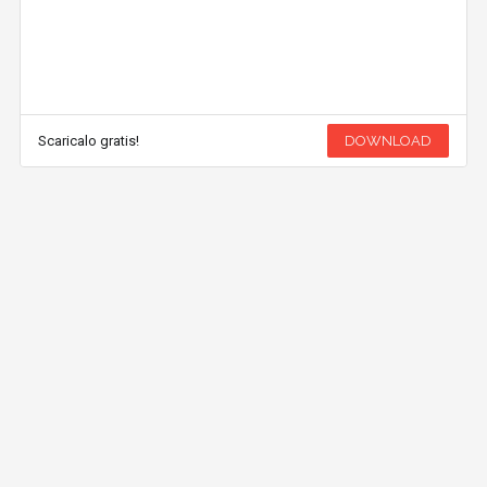
Scaricalo gratis!
DOWNLOAD