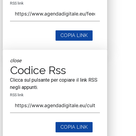
RSS link
COPIA LINK
close
Codice Rss
Clicca sul pulsante per copiare il link RSS
negli appunti.
RSS link
COPIA LINK