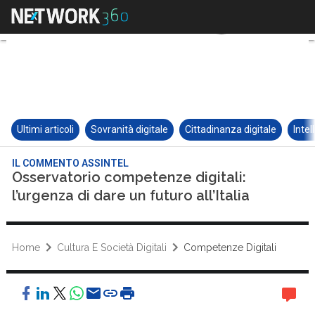
Ultimi articoli
Sovranità digitale
Cittadinanza digitale
Intel
IL COMMENTO ASSINTEL
Osservatorio competenze digitali:
l’urgenza di dare un futuro all’Italia
Home
Cultura E Società Digitali
Competenze Digitali