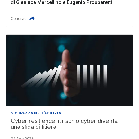
di
Gianluca Marcellino
e
Eugenio Prosperetti
Condividi
SICUREZZA NELL'EDILIZIA
Cyber resilience, il rischio cyber diventa
una sfida di filiera
04 Ago 2026