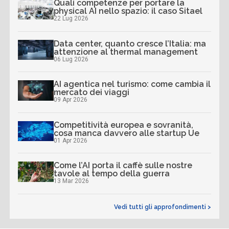
Quali competenze per portare la
physical AI nello spazio: il caso Sitael
22 Lug 2026
Data center, quanto cresce l’Italia: ma
attenzione al thermal management
06 Lug 2026
AI agentica nel turismo: come cambia il
mercato dei viaggi
09 Apr 2026
Competitività europea e sovranità,
cosa manca davvero alle startup Ue
01 Apr 2026
Come l’AI porta il caffè sulle nostre
tavole al tempo della guerra
13 Mar 2026
Vedi tutti gli approfondimenti >