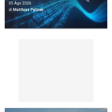
05 Ago 2026
di
Matthias Patzak