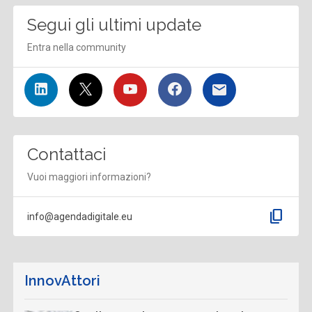
Segui gli ultimi update
Entra nella community
Contattaci
Vuoi maggiori informazioni?
content_copy
info@agendadigitale.eu
InnovAttori