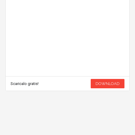
Scaricalo gratis!
DOWNLOAD