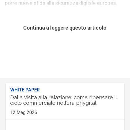
porre nuove sfide alla sicurezza digitale europea.
Continua a leggere questo articolo
WHITE PAPER
Dalla visita alla relazione: come ripensare il
ciclo commerciale nell’era phygital
12 Mag 2026