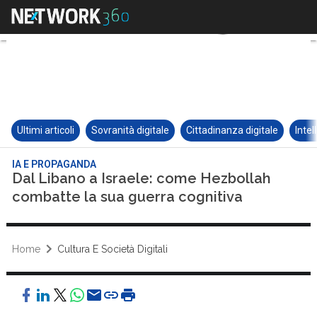
Ultimi articoli
Sovranità digitale
Cittadinanza digitale
Intel
IA E PROPAGANDA
Dal Libano a Israele: come Hezbollah
combatte la sua guerra cognitiva
Home
Cultura E Società Digitali