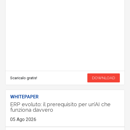
Scaricalo gratis!
DOWNLOAD
WHITEPAPER
ERP evoluto: il prerequisito per un’AI che
funziona davvero
05 Ago 2026