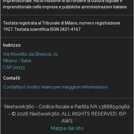
Imprenditoriale. Ha la missione di diffondere la cultura digitale e
imprenditoriale nelle imprese e pubbliche amministrazioni italiane.
Testata registrata al Tribunale di Milano, numero registrazione
1927. Testata scientifica ISSN 2421-4167
Indirizzo
Via Moretto da Brescia, 22
Milano - Italia
CAP 20133
Contatti
Contatta il nostro team per maggiori informazioni
Nextwork360 - Codice fiscale e Partita IVA 13868590962
- © 2026 Nextwork360. ALL RIGHTS RESERVED. ISP
AWS
Mappa del sito