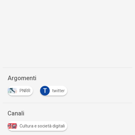
Argomenti
T
PNRR
twitter
Canali
Cultura e società digitali