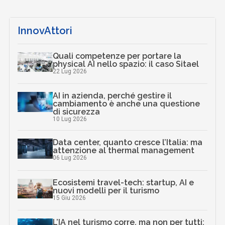
InnovAttori
Quali competenze per portare la
physical AI nello spazio: il caso Sitael
22 Lug 2026
AI in azienda, perché gestire il
cambiamento è anche una questione
di sicurezza
10 Lug 2026
Data center, quanto cresce l’Italia: ma
attenzione al thermal management
06 Lug 2026
Ecosistemi travel-tech: startup, AI e
nuovi modelli per il turismo
15 Giu 2026
L’IA nel turismo corre, ma non per tutti: