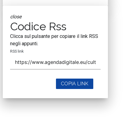
close
Codice Rss
Clicca sul pulsante per copiare il link RSS
negli appunti.
RSS link
COPIA LINK