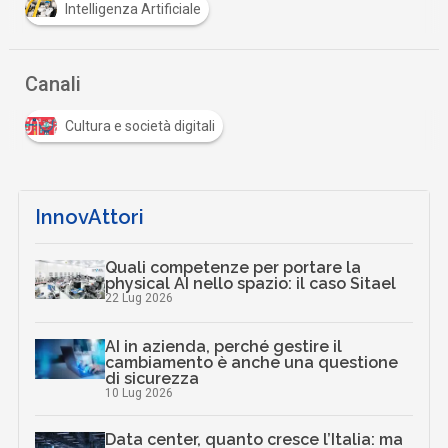
Intelligenza Artificiale
Canali
Cultura e società digitali
InnovAttori
Quali competenze per portare la
physical AI nello spazio: il caso Sitael
22 Lug 2026
AI in azienda, perché gestire il
cambiamento è anche una questione
di sicurezza
10 Lug 2026
Data center, quanto cresce l’Italia: ma