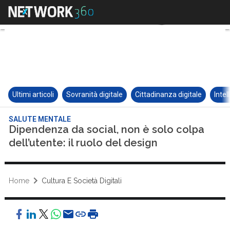
Ultimi articoli
Sovranità digitale
Cittadinanza digitale
Intel
SALUTE MENTALE
Dipendenza da social, non è solo colpa
dell’utente: il ruolo del design
Home
Cultura E Società Digitali