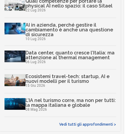
Quali competenze per portare la
physical AI nello spazio: il caso Sitael
22 Lug 2026
AI in azienda, perché gestire il
cambiamento è anche una questione
di sicurezza
10 Lug 2026
Data center, quanto cresce l’Italia: ma
attenzione al thermal management
06 Lug 2026
Ecosistemi travel-tech: startup, AI e
nuovi modelli per il turismo
15 Giu 2026
L’IA nel turismo corre, ma non per tutti:
la mappa italiana e globale
08 Mag 2026
Vedi tutti gli approfondimenti >