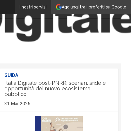
Aggiungi tra i preferiti su Google
I nostri servizi
GUIDA
Italia Digitale post-PNRR: scenari, sfide e
opportunità del nuovo ecosistema
pubblico
31 Mar 2026