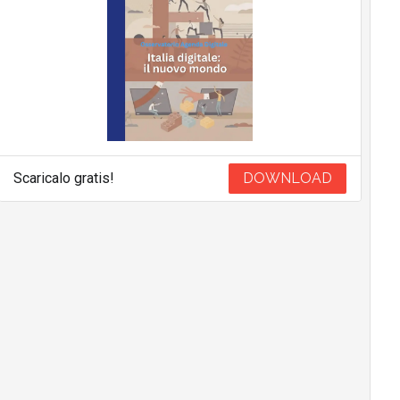
Scaricalo gratis!
DOWNLOAD