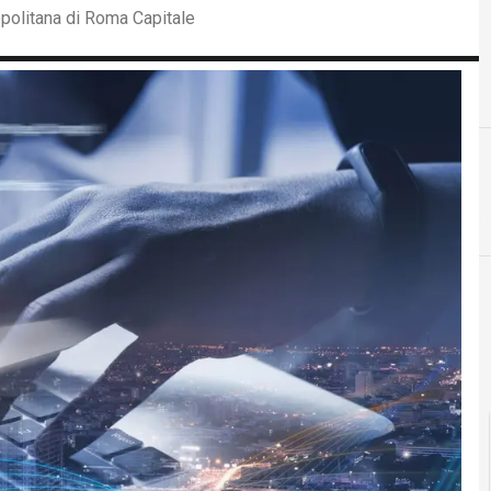
opolitana di Roma Capitale
cloud
Cittadinanza digitale