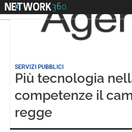
Menu
SERVIZI PUBBLICI
Più tecnologia nel
competenze il ca
regge