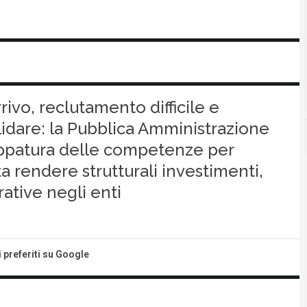
ivo, reclutamento difficile e
dare: la Pubblica Amministrazione
mappatura delle competenze per
ta rendere strutturali investimenti,
ative negli enti
i preferiti su Google