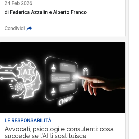
24 Feb 2026
di
Federica Azzalin
e
Alberto Franco
Condividi
LE RESPONSABILITÀ
Avvocati, psicologi e consulenti: cosa
succede se l’AI li sostituisce