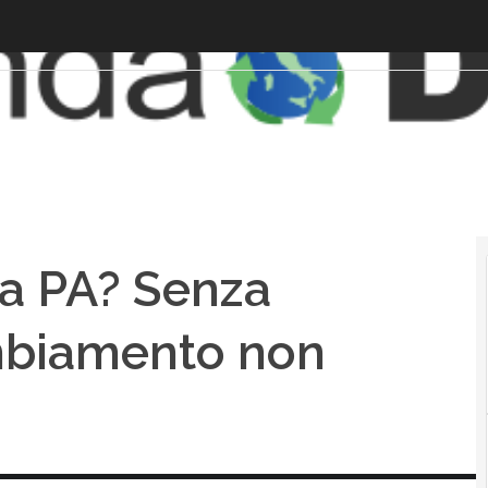
la PA? Senza
mbiamento non