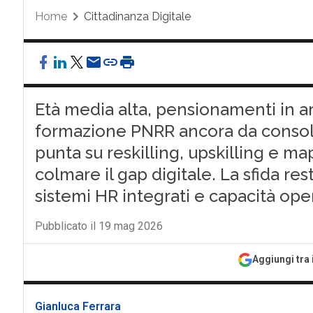
Home
Cittadinanza Digitale
Età media alta, pensionamenti in arr
formazione PNRR ancora da consoli
punta su reskilling, upskilling e 
colmare il gap digitale. La sfida res
sistemi HR integrati e capacità oper
Pubblicato il 19 mag 2026
Aggiungi tra 
Gianluca Ferrara