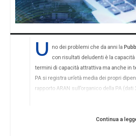
U
no dei problemi che da anni la
Pubb
con risultati deludenti è la capacità 
termini di capacità attrattiva ma anche in te
PA si registra un’età media dei propri dipen
rapporto ARAN sull’organico della PA (dati 
Continua a legg