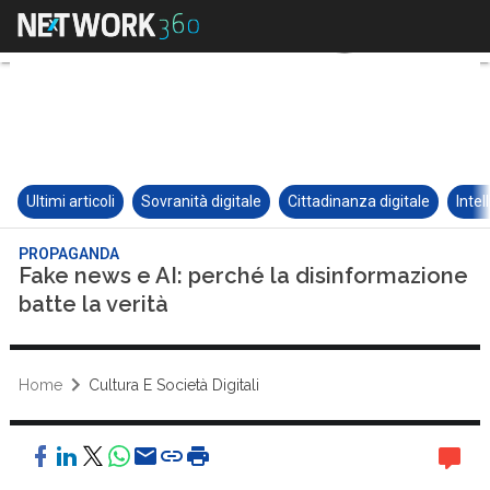
Ultimi articoli
Sovranità digitale
Cittadinanza digitale
Intel
PROPAGANDA
Fake news e AI: perché la disinformazione
batte la verità
Home
Cultura E Società Digitali