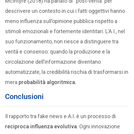
McIntyre (2018) ha parlato di “post-verità” per
descrivere un contesto in cui i fatti oggettivi hanno
meno influenza sull’opinione pubblica rispetto a
stimoli emozionali e fortemente identitari. L’A.I., nel
suo funzionamento, non riesce a distinguere tra
verità e consenso: quando la produzione e la
circolazione dell’informazione diventano
automatizzate, la credibilità rischia di trasformarsi in
mera
probabilità algoritmica
.
Conclusioni
Il rapporto tra fake news e A.I. è un processo di
reciproca influenza evolutiva
. Ogni innovazione