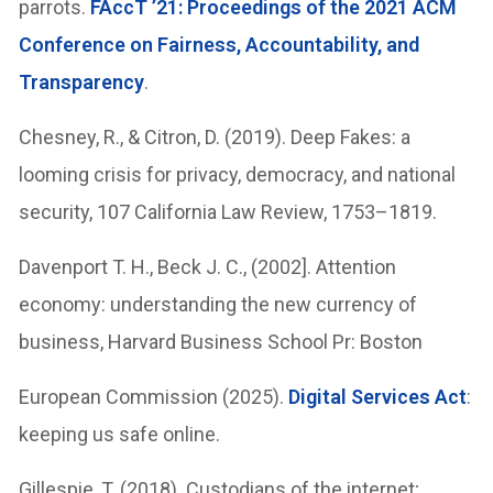
parrots.
FAccT ’21: Proceedings of the 2021 ACM
Conference on Fairness, Accountability, and
Transparency
.
Chesney, R., & Citron, D. (2019). Deep Fakes: a
looming crisis for privacy, democracy, and national
security, 107 California Law Review, 1753–1819.
Davenport T. H., Beck J. C., (2002]. Attention
economy: understanding the new currency of
business, Harvard Business School Pr: Boston
European Commission (2025).
Digital Services Act
:
keeping us safe online.
Gillespie, T. (2018). Custodians of the internet;