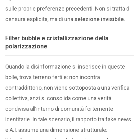
sulle proprie preferenze precedenti. Non si tratta di
censura esplicita, ma di una
selezione invisibile
.
Filter bubble e cristallizzazione della
polarizzazione
Quando la disinformazione si inserisce in queste
bolle, trova terreno fertile: non incontra
contraddittorio, non viene sottoposta a una verifica
collettiva, anzi si consolida come una verità
condivisa all’interno di comunità fortemente
identitarie. In tale scenario, il rapporto tra fake news
e A.I. assume una dimensione strutturale: