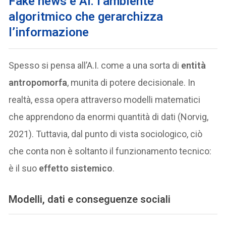
Fake news e AI: l’ambiente
algoritmico che gerarchizza
l’informazione
Spesso si pensa all’A.I. come a una sorta di
entità
antropomorfa
, munita di potere decisionale. In
realtà, essa opera attraverso modelli matematici
che apprendono da enormi quantità di dati (Norvig,
2021). Tuttavia, dal punto di vista sociologico, ciò
che conta non è soltanto il funzionamento tecnico:
è il suo
effetto sistemico
.
Modelli, dati e conseguenze sociali