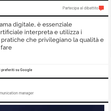
Partecipa al dibattito
ma digitale, è essenziale
ficiale interpreta e utilizza i
pratiche che privilegiano la qualità e
fare
i preferiti su Google
mmunication manager