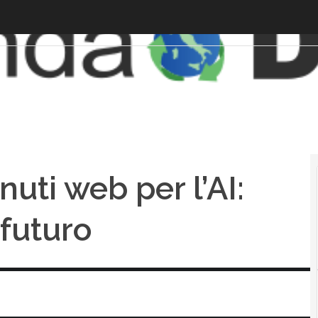
nuti web per l’AI:
 futuro