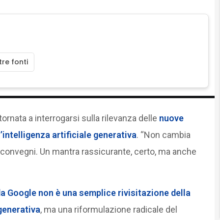
re fonti
tornata a interrogarsi sulla rilevanza delle
nuove
’intelligenza artificiale generativa
. “Non cambia
ei convegni. Un mantra rassicurante, certo, ma anche
da Google non è una semplice rivisitazione della
 generativa
, ma una riformulazione radicale del