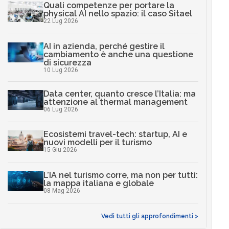
Quali competenze per portare la
physical AI nello spazio: il caso Sitael
22 Lug 2026
AI in azienda, perché gestire il
cambiamento è anche una questione
di sicurezza
10 Lug 2026
Data center, quanto cresce l’Italia: ma
attenzione al thermal management
06 Lug 2026
Ecosistemi travel-tech: startup, AI e
nuovi modelli per il turismo
15 Giu 2026
L’IA nel turismo corre, ma non per tutti:
la mappa italiana e globale
08 Mag 2026
Vedi tutti gli approfondimenti >