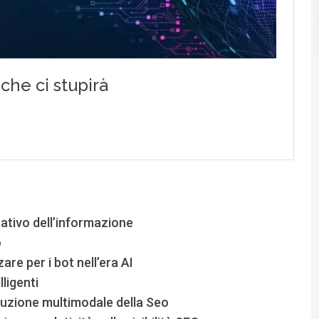
ativo dell’informazione
o
re per i bot nell’era AI
ligenti
oluzione multimodale della Seo