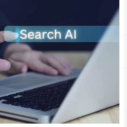
C
competenze digitali