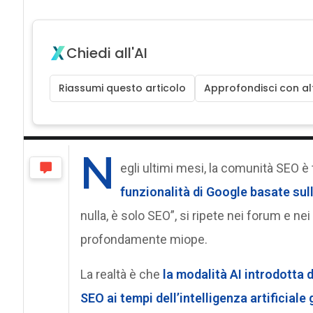
Chiedi all'AI
Riassumi questo articolo
Approfondisci con alt
N
egli ultimi mesi, la comunità SEO è 
funzionalità di Google basate sull
nulla, è solo SEO”, si ripete nei forum e n
profondamente miope.
La realtà è che
la modalità AI introdotta 
SEO ai tempi dell’intelligenza artificiale