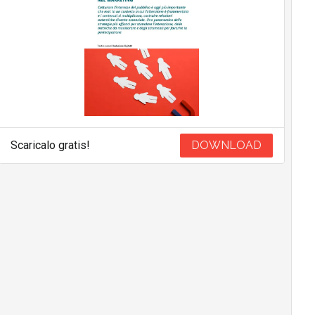
Scaricalo gratis!
DOWNLOAD