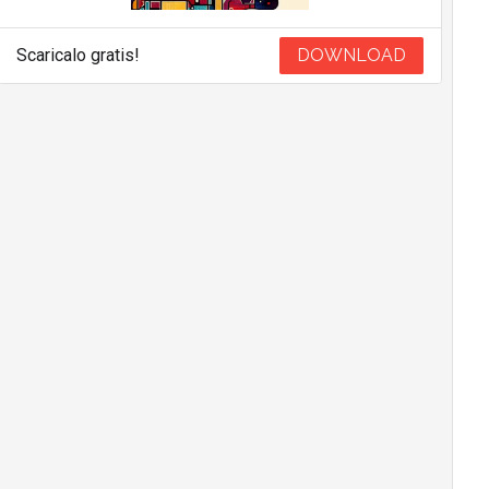
Scaricalo gratis!
DOWNLOAD