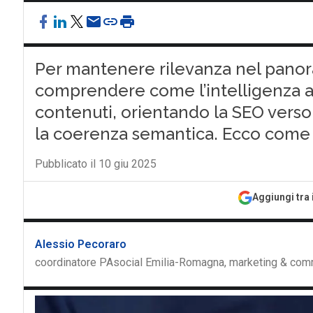
Per mantenere rilevanza nel panora
comprendere come l’intelligenza arti
contenuti, orientando la SEO verso 
la coerenza semantica. Ecco come 
Pubblicato il 10 giu 2025
Aggiungi tra 
Alessio Pecoraro
coordinatore PAsocial Emilia-Romagna, marketing & co