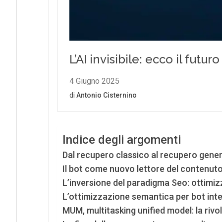
Indice degli argomenti
Dal recupero classico al recupero gener
Il bot come nuovo lettore del contenut
L’inversione del paradigma Seo: ottimizza
L’ottimizzazione semantica per bot intel
MUM, multitasking unified model: la riv