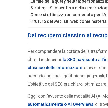
La fine della query neutra: personalizzazi
Strategie Seo per l’era della generazi
Come si ottimizza un contenuto per l’A
Il futuro del web: siti web come materi
Dal recupero classico al recu
Per comprendere la portata della trasforma
oltre due decenni,
la SEO ha vissuto all’
classico delle informazioni
: crawler che
secondo logiche algoritmiche (pagerank, bac
L’obiettivo del SEO era chiaro: ottimizzare
Oggi, con l’avvento della modalità AI (AI M
automaticamente o AI Overviews
, ci tr