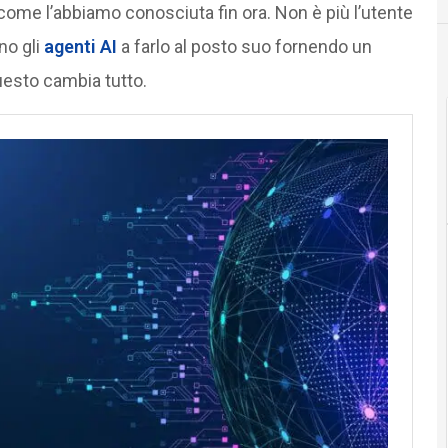
come l’abbiamo conosciuta fin ora. Non è più l’utente
no gli
agenti AI
a farlo al posto suo fornendo un
questo cambia tutto.