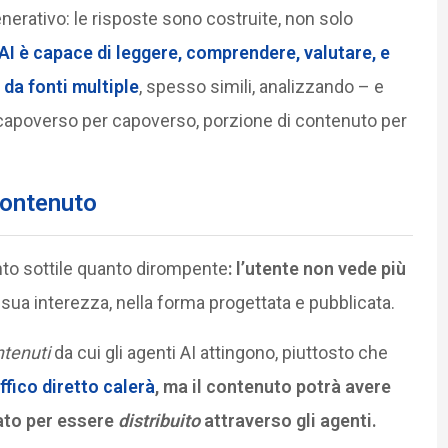
nerativo: le risposte sono costruite, non solo
’AI è capace di leggere, comprendere, valutare, e
 da fonti multiple
, spesso simili, analizzando – e
 capoverso per capoverso, porzione di contenuto per
contenuto
to sottile quanto dirompente
: l’utente non vede più
 sua interezza, nella forma progettata e pubblicata.
ntenuti
da cui gli agenti AI attingono, piuttosto che
affico diretto calerà
, ma il contenuto potrà avere
ato per essere
distribuito
attraverso gli agenti.