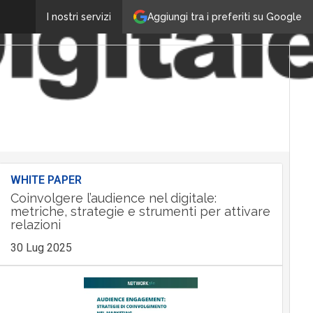
Aggiungi tra i preferiti su Google
I nostri servizi
WHITE PAPER
Coinvolgere l’audience nel digitale:
metriche, strategie e strumenti per attivare
relazioni
30 Lug 2025