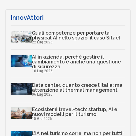
InnovAttori
Quali competenze per portare la
physical AI nello spazio: il caso Sitael
22 Lug 2026
AI in azienda, perché gestire il
cambiamento è anche una questione
di sicurezza
10 Lug 2026
Data center, quanto cresce l’Italia: ma
attenzione al thermal management
06 Lug 2026
Ecosistemi travel-tech: startup, AI e
nuovi modelli per il turismo
15 Giu 2026
L’IA nel turismo corre, ma non per tutti: