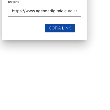
RSS link
COPIA LINK