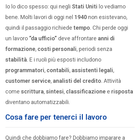
Io lo dico spesso: qui negli
Stati Uniti
lo vediamo
bene. Molti lavori di oggi nel
1940
non esistevano,
quindi il passaggio richiede
tempo
. Chi perde oggi
un lavoro
“da ufficio”
deve affrontare
anni di
formazione
,
costi personali
, periodi senza
stabilità
. E i ruoli più esposti includono
programmatori
,
contabili
,
assistenti legali
,
customer service
,
analisti del credito
. Attività
come
scrittura
,
sintesi
,
classificazione
e
risposta
diventano automatizzabili.
Cosa fare per tenerci il lavoro
Quindi che dobbiamo fare? Dobbiamo imparare a