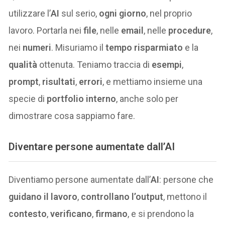
utilizzare l’
AI
sul serio,
ogni giorno
, nel proprio
lavoro. Portarla nei
file
, nelle
email
, nelle
procedure
,
nei
numeri
. Misuriamo il
tempo risparmiato
e la
qualità
ottenuta. Teniamo traccia di
esempi
,
prompt
,
risultati
,
errori
, e mettiamo insieme una
specie di
portfolio interno
, anche solo per
dimostrare cosa sappiamo fare.
Diventare persone aumentate dall’AI
Diventiamo persone aumentate dall’
AI
: persone che
guidano il lavoro
,
controllano l’output
, mettono il
contesto
,
verificano
,
firmano
, e si prendono la