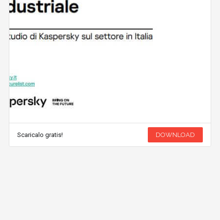
Scaricalo gratis!
DOWNLOAD