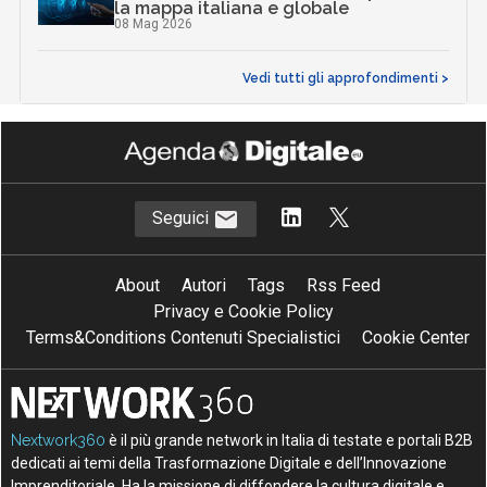
la mappa italiana e globale
08 Mag 2026
Vedi tutti gli approfondimenti >
Seguici
About
Autori
Tags
Rss Feed
Privacy e Cookie Policy
Terms&Conditions Contenuti Specialistici
Cookie Center
Nextwork360
è il più grande network in Italia di testate e portali B2B
dedicati ai temi della Trasformazione Digitale e dell’Innovazione
Imprenditoriale. Ha la missione di diffondere la cultura digitale e