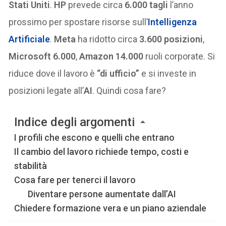
Stati Uniti
.
HP
prevede circa
6.000 tagli
l’anno
prossimo per spostare risorse sull’
Intelligenza
Artificiale
.
Meta
ha ridotto circa
3.600 posizioni
,
Microsoft 6.000
,
Amazon 14.000
ruoli corporate. Si
riduce dove il lavoro è
“di ufficio”
e si investe in
posizioni legate all’
AI
. Quindi cosa fare?
Indice degli argomenti
I profili che escono e quelli che entrano
Il cambio del lavoro richiede tempo, costi e
stabilità
Cosa fare per tenerci il lavoro
Diventare persone aumentate dall’AI
Chiedere formazione vera e un piano aziendale