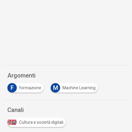
Argomenti
F
M
formazione
Machine Learning
Canali
Cultura e società digitali