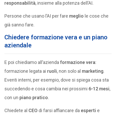
responsabilità
, insieme alla potenza dell’AI.
Persone che usano l’AI per fare
meglio
le cose che
già sanno fare.
Chiedere formazione vera e un piano
aziendale
E poi chiediamo all’azienda
formazione vera
:
formazione legata ai
ruoli
, non solo al
marketing
.
Eventi interni, per esempio, dove si spiega cosa sta
succedendo e cosa cambia nei prossimi
6-12 mesi
,
con un
piano pratico
.
Chiedete al
CEO
di farsi affiancare da
esperti
e