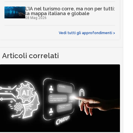
L’IA nel turismo corre, ma non per tutti:
la mappa italiana e globale
08 Mag 2026
Vedi tutti gli approfondimenti >
Articoli correlati