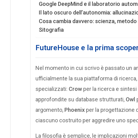
Google DeepMind e il laboratorio autom
Il lato oscuro dell’autonomia: allucinazion
Cosa cambia davvero: scienza, metodo 
Sitografia
FutureHouse e la prima scoper
Nel momento in cui scrivo è passato un 
ufficialmente la sua piattaforma di ricerc
specializzati:
Crow
per la ricerca e sintesi 
approfondite su database strutturati,
Owl
p
argomento,
Phoenix
per la progettazione d
ciascuno costruito per aggredire uno specifi
La filosofia è semplice, le implicazioni m