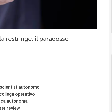
I scientist autonomo
collega operativo
tifica autonoma
eer review