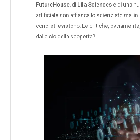
FutureHouse
, di
Lila Sciences
e di una nuo
artificiale non affianca lo scienziato ma, in 
concreti esistono. Le critiche, ovviamen
dal ciclo della scoperta?