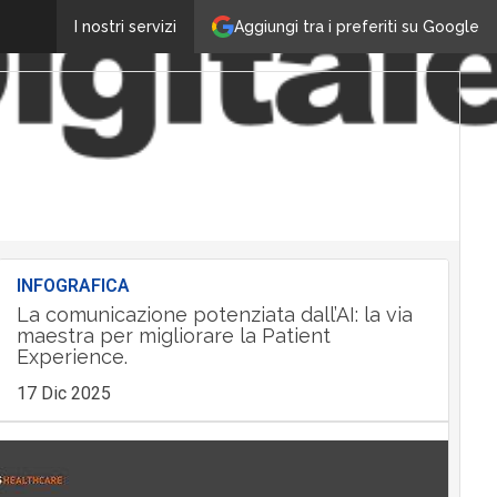
Aggiungi tra i preferiti su Google
I nostri servizi
INFOGRAFICA
La comunicazione potenziata dall’AI: la via
maestra per migliorare la Patient
Experience.
17 Dic 2025