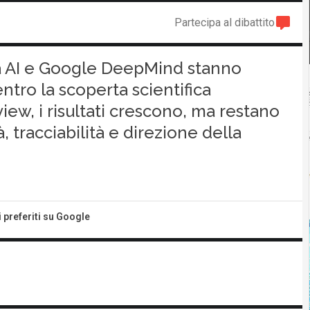
Partecipa al dibattito
a AI e Google DeepMind stanno
entro la scoperta scientifica
iew, i risultati crescono, ma restano
à, tracciabilità e direzione della
i preferiti su Google