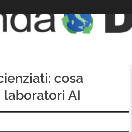
ienziati: cosa
 laboratori AI