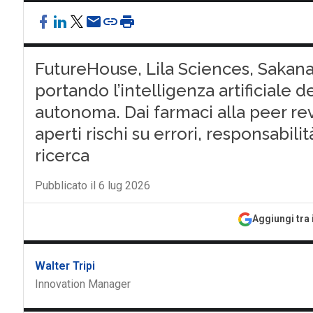
FutureHouse, Lila Sciences, Sakan
portando l’intelligenza artificiale d
autonoma. Dai farmaci alla peer rev
aperti rischi su errori, responsabilit
ricerca
Pubblicato il 6 lug 2026
Aggiungi tra 
Walter Tripi
Innovation Manager