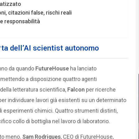
atizzato
i, citazioni false, rischi reali
e responsabilità
ta dell’AI scientist autonomo
anno da quando
FutureHouse
ha lanciato
a, mettendo a disposizione quattro agenti
della letteratura scientifica,
Falcon
per ricerche
er individuare lavori già esistenti su un determinato
i esperimenti chimici. Quattro strumenti distinti,
co collo di bottiglia nel lavoro di laboratorio.
olto meno.
Sam Rodriques
, CEO di FutureHouse,