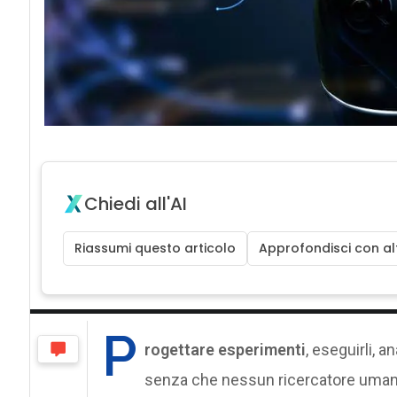
Chiedi all'AI
Riassumi questo articolo
Approfondisci con alt
P
rogettare esperimenti
, eseguirli, an
senza che nessun ricercatore umano