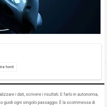
re fonti
alizzare i dati, scrivere i risultati. E farlo in autonomia,
 guidi ogni singolo passaggio. È la scommessa di