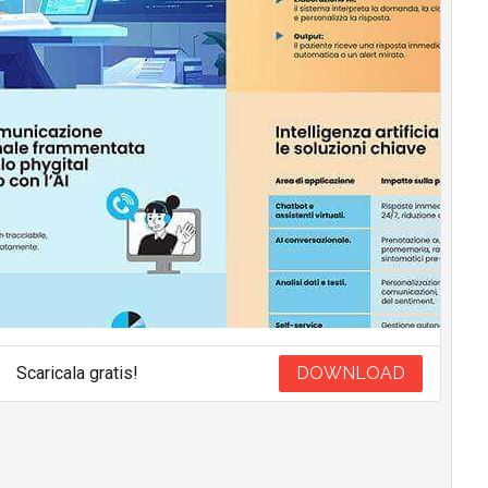
Scaricala gratis!
DOWNLOAD