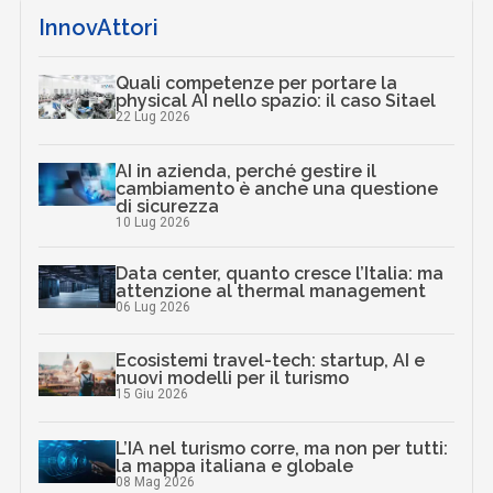
InnovAttori
Quali competenze per portare la
physical AI nello spazio: il caso Sitael
22 Lug 2026
AI in azienda, perché gestire il
cambiamento è anche una questione
di sicurezza
10 Lug 2026
Data center, quanto cresce l’Italia: ma
attenzione al thermal management
06 Lug 2026
Ecosistemi travel-tech: startup, AI e
nuovi modelli per il turismo
15 Giu 2026
L’IA nel turismo corre, ma non per tutti:
la mappa italiana e globale
08 Mag 2026