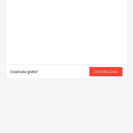
Scaricala gratis!
DOWNLOAD