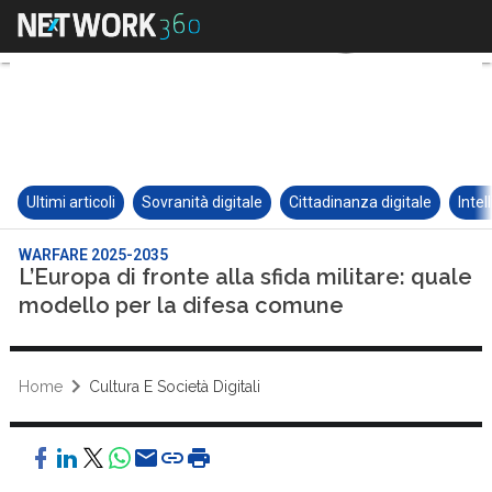
Ultimi articoli
Sovranità digitale
Cittadinanza digitale
Intel
WARFARE 2025-2035
L’Europa di fronte alla sfida militare: quale
modello per la difesa comune
Home
Cultura E Società Digitali