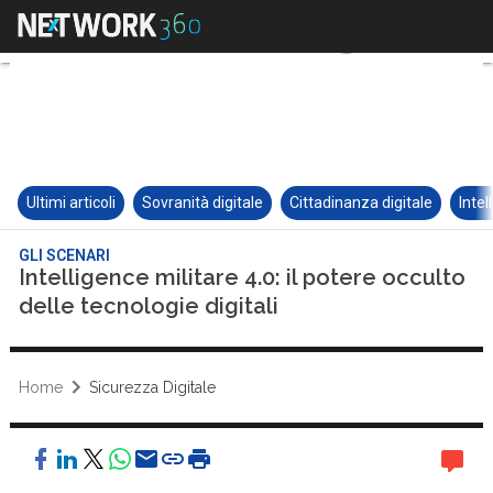
Ultimi articoli
Sovranità digitale
Cittadinanza digitale
Intel
GLI SCENARI
Intelligence militare 4.0: il potere occulto
delle tecnologie digitali
Home
Sicurezza Digitale