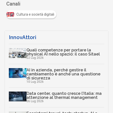
Canali
Cultura e società digitali
InnovAttori
Quali competenze per portare la
physical AI nello spazio: il caso Sitael
22 Lug 2026
AI in azienda, perché gestire il
cambiamento è anche una questione
di sicurezza
10 Lug 2026
Data center, quanto cresce l’Italia: ma
attenzione al thermal management
06 Lug 2026