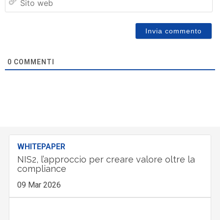
w
0
COMMENTI
WHITEPAPER
NIS2, l’approccio per creare valore oltre la
compliance
09 Mar 2026