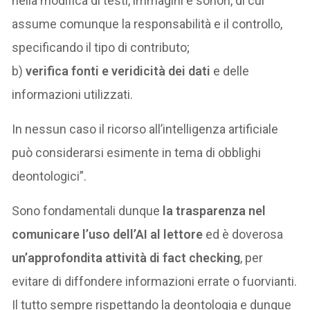
nella modifica di testi, immagini e sonori, di cui
assume comunque la responsabilità e il controllo,
specificando il tipo di contributo;
b)
verifica fonti e veridicità dei dati
e delle
informazioni utilizzati.
In nessun caso il ricorso all’intelligenza artificiale
può considerarsi esimente in tema di obblighi
deontologici”.
Sono fondamentali dunque
la trasparenza nel
comunicare l’uso dell’AI al lettore
ed è doverosa
un’approfondita attività di fact checking
, per
evitare di diffondere informazioni errate o fuorvianti.
Il tutto sempre rispettando la deontologia e dunque