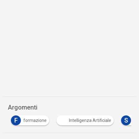
Argomenti
F
S
formazione
Intelligenza Artificiale
Spec