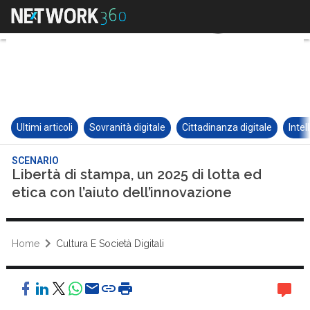
Ultimi articoli
Sovranità digitale
Cittadinanza digitale
Intel
SCENARIO
Libertà di stampa, un 2025 di lotta ed
etica con l’aiuto dell’innovazione
Home
Cultura E Società Digitali