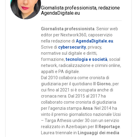
Giornalista professionista, redazione
AgendaDigitale.eu
Giornalista professionista
. Senior web
editor per Nextwork360, caposervizio
nella redazione di
AgendaDigitale.eu
.
Scrive di
cybersecurity
, privacy,
normative sul digitale e diritti,
formazione,
tecnologia e società
, social
network, radicalizzazione e crimini online,
appalti e PA digitale.
Dal 2010 collabora come cronista di
giudiziaria per il quotidiano
Il Giorno
, per
cui fino al 2021 si è occupata anche di
cronaca nera. Dal 2015 al 2017 ha
collaborato come cronista di giudiziaria
per l’agenzia stampa
Ansa
. Nel 2014 ha
vinto il premio giornalistico nazionale Ucsi
– Targa Athesis under 30 con un servizio
realizzato in Azerbaijan per
Il Reportage
.
Laurea triennale in
Linguaggi dei media