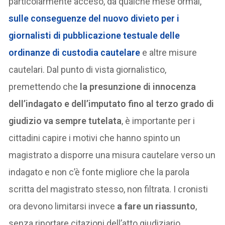
particolarmente acceso, da qualche mese ormai,
sulle conseguenze del nuovo divieto per i
giornalisti di pubblicazione testuale delle
ordinanze di custodia cautelare
e altre misure
cautelari. Dal punto di vista giornalistico,
premettendo che
la presunzione di innocenza
dell’indagato e dell’imputato fino al terzo grado di
giudizio va sempre tutelata
, è importante per i
cittadini capire i motivi che hanno spinto un
magistrato a disporre una misura cautelare verso un
indagato e non c’è fonte migliore che la parola
scritta del magistrato stesso, non filtrata. I cronisti
ora devono limitarsi invece
a fare un riassunto
,
senza riportare citazioni dell’atto giudiziario.