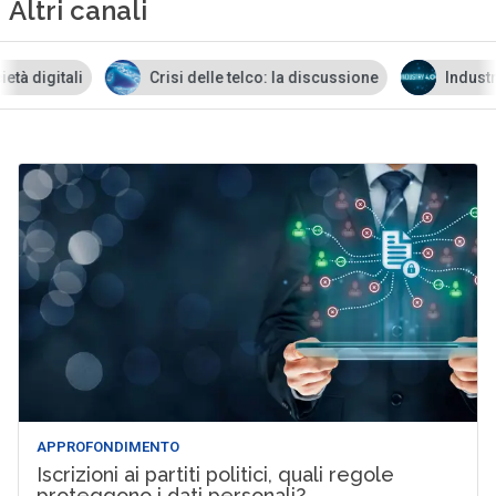
Altri canali
Crisi delle telco: la discussione
Industry 4.0
APPROFONDIMENTO
Iscrizioni ai partiti politici, quali regole
proteggono i dati personali?