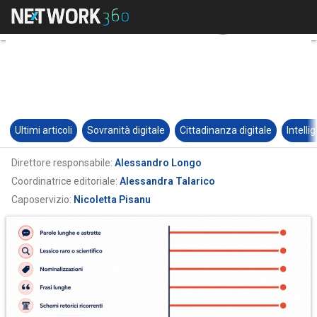
Ultimi articoli
Sovranità digitale
Cittadinanza digitale
Intelli
Direttore responsabile:
Alessandro Longo
Coordinatrice editoriale:
Alessandra Talarico
Caposervizio:
Nicoletta Pisanu