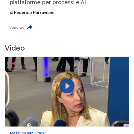
piattaforme per processi e AI
di
Federico Parravicini
Condividi
Video
NATO SUMMIT 2025