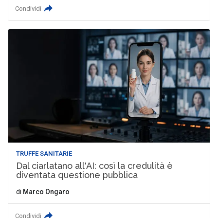
Condividi
TRUFFE SANITARIE
Dal ciarlatano all'AI: così la credulità è
diventata questione pubblica
di
Marco Ongaro
Condividi