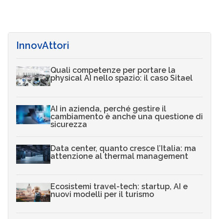
InnovAttori
Quali competenze per portare la
physical AI nello spazio: il caso Sitael
AI in azienda, perché gestire il
cambiamento è anche una questione di
sicurezza
Data center, quanto cresce l’Italia: ma
attenzione al thermal management
Ecosistemi travel-tech: startup, AI e
nuovi modelli per il turismo