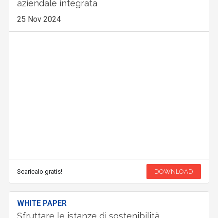
aziendale integrata
25 Nov 2024
Scaricalo gratis!
DOWNLOAD
WHITE PAPER
Sfruttare le istanze di sostenibilità