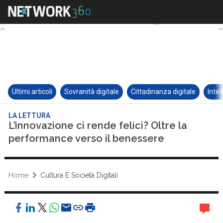
Ultimi articoli
Sovranità digitale
Cittadinanza digitale
Intel
LA LETTURA
L’innovazione ci rende felici? Oltre la
performance verso il benessere
Home
Cultura E Società Digitali