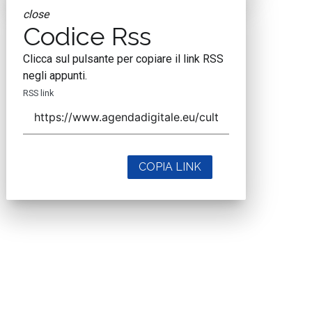
close
Codice Rss
Clicca sul pulsante per copiare il link RSS
negli appunti.
RSS link
COPIA LINK