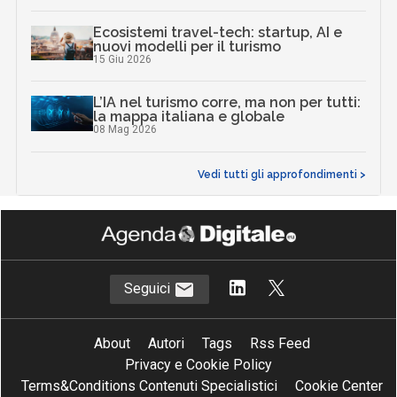
Ecosistemi travel-tech: startup, AI e
nuovi modelli per il turismo
15 Giu 2026
L’IA nel turismo corre, ma non per tutti:
la mappa italiana e globale
08 Mag 2026
Vedi tutti gli approfondimenti >
Seguici
About
Autori
Tags
Rss Feed
Privacy e Cookie Policy
Terms&Conditions Contenuti Specialistici
Cookie Center