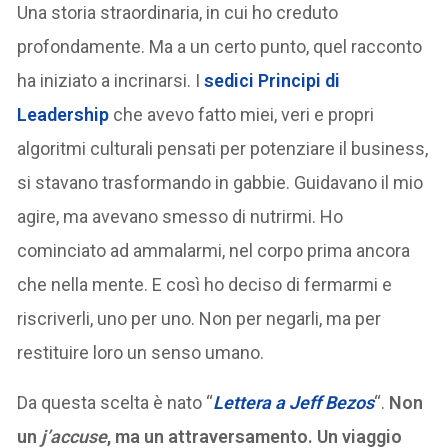
Una storia straordinaria, in cui ho creduto
profondamente. Ma a un certo punto, quel racconto
ha iniziato a incrinarsi. I
sedici Principi di
Leadership
che avevo fatto miei, veri e propri
algoritmi culturali pensati per potenziare il business,
si stavano trasformando in gabbie. Guidavano il mio
agire, ma avevano smesso di nutrirmi. Ho
cominciato ad ammalarmi, nel corpo prima ancora
che nella mente. E così ho deciso di fermarmi e
riscriverli, uno per uno. Non per negarli, ma per
restituire loro un senso umano.
Da questa scelta è nato “
Lettera a Jeff Bezos
“.
Non
un
j’accuse
, ma un attraversamento. Un viaggio