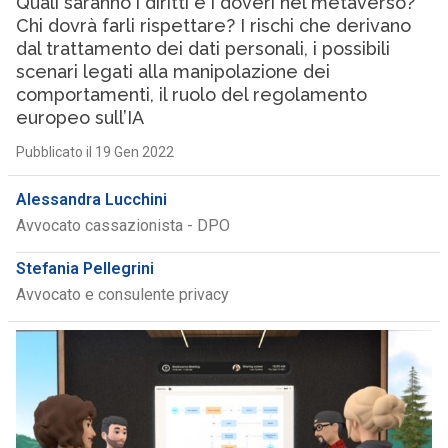
Quali saranno i diritti e i doveri nel metaverso?
Chi dovrà farli rispettare? I rischi che derivano
dal trattamento dei dati personali, i possibili
scenari legati alla manipolazione dei
comportamenti, il ruolo del regolamento
europeo sull’IA
Pubblicato il 19 Gen 2022
Alessandra Lucchini
Avvocato cassazionista - DPO
Stefania Pellegrini
Avvocato e consulente privacy