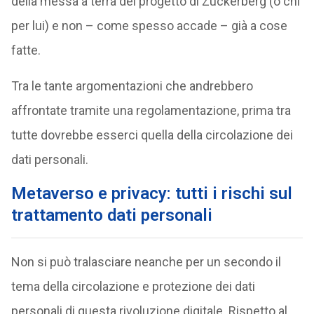
della messa a terra del progetto di Zuckerberg (o chi
per lui) e non – come spesso accade – già a cose
fatte.
Tra le tante argomentazioni che andrebbero
affrontate tramite una regolamentazione, prima tra
tutte dovrebbe esserci quella della circolazione dei
dati personali.
Metaverso e privacy: tutti i rischi sul
trattamento dati personali
Non si può tralasciare neanche per un secondo il
tema della circolazione e protezione dei dati
personali di questa rivoluzione digitale. Rispetto al