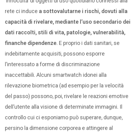
‘innocuità’ di oggetti di uso quotidiano connessi alla
rete ci induce
a sottovalutarne i rischi, dovuti alla
capacità di rivelare, mediante l’uso secondario dei
dati raccolti, stili di vita, patologie, vulnerabilità,
finanche dipendenze
. E proprio i dati sanitari, se
indebitamente acquisiti, possono esporre
l’interessato a forme di discriminazione
inaccettabili. Alcuni smartwatch idonei alla
rilevazione biometrica (ad esempio per la velocità
del passo) possono, poi, rivelare le reazioni emotive
dell’utente alla visione di determinate immagini. Il
controllo cui ci esponiamo può superare, dunque,
persino la dimensione corporea e attingere al