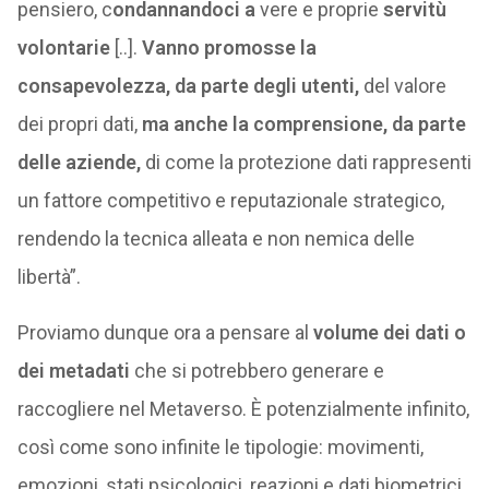
pensiero, c
ondannandoci a
vere e proprie
servitù
volontarie
[..].
Vanno promosse la
consapevolezza, da parte degli utenti,
del valore
dei propri dati,
ma anche la comprensione, da parte
delle aziende,
di come la protezione dati rappresenti
un fattore competitivo e reputazionale strategico,
rendendo la tecnica alleata e non nemica delle
libertà”.
Proviamo dunque ora a pensare al
volume dei dati o
dei metadati
che si potrebbero generare e
raccogliere nel Metaverso. È potenzialmente infinito,
così come sono infinite le tipologie: movimenti,
emozioni, stati psicologici, reazioni e dati biometrici