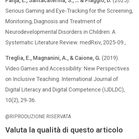
Panja, E., Santacaterina, S., … & Piaggio, D.
(2025).
Serious Gaming and Eye-Tracking for the Screening,
Monitoring, Diagnosis and Treatment of
Neurodevelopmental Disorders in Children: A
Systematic Literature Review. medRxiv, 2025-09.,
Treglia, E., Magnanini, A., & Caione, G.
(2019).
Video Games and Accessibility: New Perspectives
on Inclusive Teaching. International Journal of
Digital Literacy and Digital Competence (IJDLDC),
10(2), 29-36.
@RIPRODUZIONE RISERVATA
Valuta la qualità di questo articolo