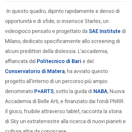
In questo quadro, dipinto rapidamente e denso di
opportunità e di sfide, si inserisce Starlex, un
videogioco pensato e progettato da
SAE Institute
di
Milano, dedicato specificamente allo screening di
alcuni predittori della dislessia. L’accademia,
affiancata dal
Politecnico di Bari
e del
Conservatorio di Matera
, ha avviato questo
progetto all’interno di un percorso più ampio
denominato
P+ARTS
, sotto la guida di
NABA
, Nuova
Accademia di Belle Arti, e finanziato dai fondi PNRR.
Il gioco, fruibile attraverso tablet, racconta la storia
di Sky un extraterrestre alla ricerca di nuovi pianeti e
culture altre da conoscere.