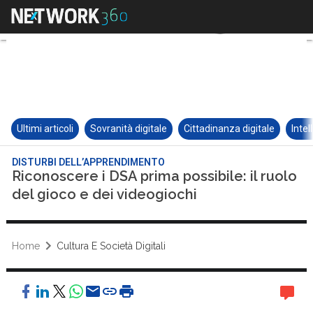
Ultimi articoli
Sovranità digitale
Cittadinanza digitale
Intel
DISTURBI DELL’APPRENDIMENTO
Riconoscere i DSA prima possibile: il ruolo
del gioco e dei videogiochi
Home
Cultura E Società Digitali