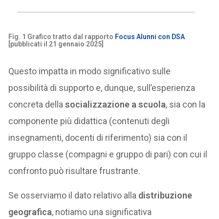
Fig. 1 Grafico tratto dal rapporto
Focus Alunni con DSA
[pubblicati il 21 gennaio 2025]
Questo impatta in modo significativo sulle
possibilità di supporto e, dunque, sull’esperienza
concreta della
socializzazione a scuola
, sia con la
componente più didattica (contenuti degli
insegnamenti, docenti di riferimento) sia con il
gruppo classe (compagni e gruppo di pari) con cui il
confronto può risultare frustrante.
Se osserviamo il dato relativo alla
distribuzione
geografica
, notiamo una significativa