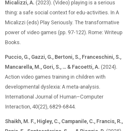
Micalizzi, A.
(2023). (Video) playing is a serious
thing: a safe social context for edu-activities. In A
Micalizzi (eds) Play Seriously. The transformative
power of video games (pp. 97-122). Rome: Writeup
Books.
Puccio, G., Gazzi, G., Bertoni, S., Franceschini, S.,
Mancarella, M., Gori, S., … & Facoetti, A.
(2024).
Action video games training in children with
developmental dyslexia: A meta-analysis.
International Journal of Human–Computer
Interaction, 40(22), 6829-6844.
Shaikh, M. F., Higley, C., Campanile, C., Francis, R.,