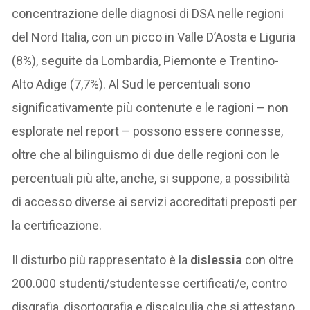
concentrazione delle diagnosi di DSA nelle regioni
del Nord Italia, con un picco in Valle D’Aosta e Liguria
(8%), seguite da Lombardia, Piemonte e Trentino-
Alto Adige (7,7%). Al Sud le percentuali sono
significativamente più contenute e le ragioni – non
esplorate nel report – possono essere connesse,
oltre che al bilinguismo di due delle regioni con le
percentuali più alte, anche, si suppone, a possibilità
di accesso diverse ai servizi accreditati preposti per
la certificazione.
Il disturbo più rappresentato è la
dislessia
con oltre
200.000 studenti/studentesse certificati/e, contro
disgrafia, disortografia e discalculia che si attestano