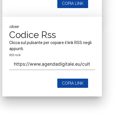
COPIA LINK
close
Codice Rss
Clicca sul pulsante per copiare il link RSS negli
appunti.
RSS link
COPIA LINK