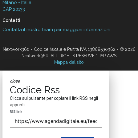
Milano - Italia
CAP 20133
Contatti
Contatta il nostro team per maggiori informazioni
Nextwork360 - Codice fiscale e Partita IVA 13868590962 - © 2026
Nextwork360. ALL RIGHTS RESERVED. ISP AWS
Mappa del sito
close
Codice Rss
Clicca sul pulsante per copiare il link RSS negli
appunti.
RSS link