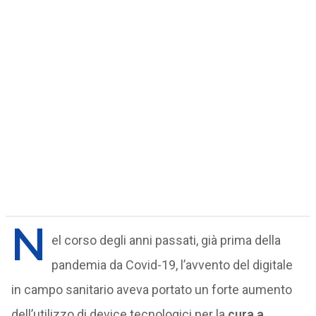
N
el corso degli anni passati, già prima della
pandemia da Covid-19, l’avvento del digitale
in campo sanitario aveva portato un forte aumento
dell’utilizzo di device tecnologici per la
cura a