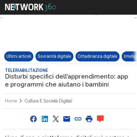
Ultimi articoli
Sovranità digitale
Cittadinanza digitale
Intelli
TELERIABILITAZIONE
Disturbi specifici dell’apprendimento: app
e programmi che aiutano i bambini
Home
Cultura E Società Digitali