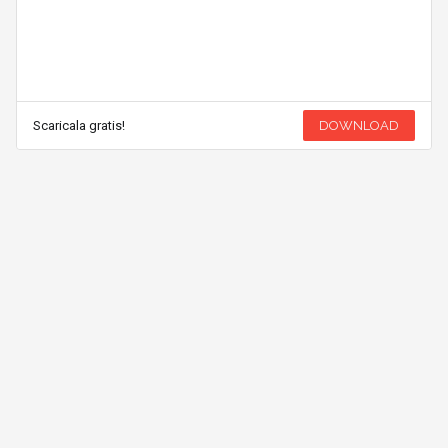
Scaricala gratis!
DOWNLOAD