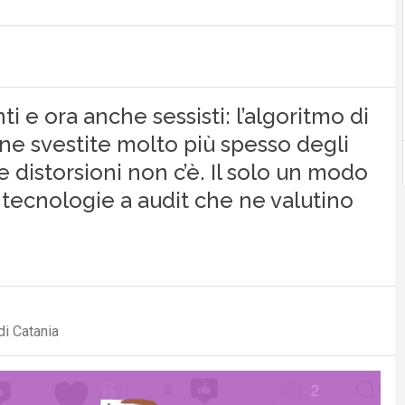
nti e ora anche sessisti: l’algoritmo di
e svestite molto più spesso degli
distorsioni non c’è. Il solo un modo
 tecnologie a audit che ne valutino
di Catania