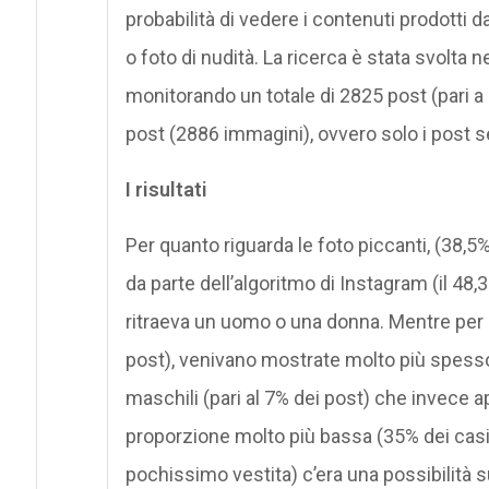
probabilità di vedere i contenuti prodotti 
o foto di nudità. La ricerca è stata svolta
monitorando un totale di 2825 post (pari a 
post (2886 immagini), ovvero solo i post s
I risultati
Per quanto riguarda le foto piccanti, (38,5
da parte dell’algoritmo di Instagram (il 48,
ritraeva un uomo o una donna. Mentre per q
post), venivano mostrate molto più spesso (
maschili (pari al 7% dei post) che invece a
proporzione molto più bassa (35% dei casi).
pochissimo vestita) c’era una possibilità 