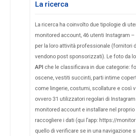
La ricerca
La ricerca ha coinvolto due tipologie di utent
monitored account, 46 utenti Instagram –
per la loro attività professionale (fornitori 
vendono post sponsorizzati). Le foto da l
API
che le classificava in due categorie: 
oscene, vestiti succinti, parti intime cope
come lingerie, costumi, scollature e così vi
ovvero 31 utilizzatori regolari di Instagram
monitored account e installare nel propri
raccogliere i dati (qui l’app: https://moni
quello di verificare se in una navigazione 