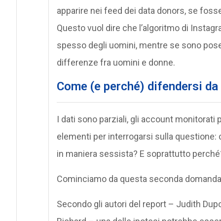
apparire nei feed dei data donors, se fosse
Questo vuol dire che l’algoritmo di Insta
spesso degli uomini, mentre se sono pose
differenze fra uomini e donne.
Come (e perché) difendersi da
I dati sono parziali, gli account monitorati p
elementi per interrogarsi sulla questione
in maniera sessista? E soprattutto perché
Cominciamo da questa seconda domanda. La
Secondo gli autori del report – Judith Dupo