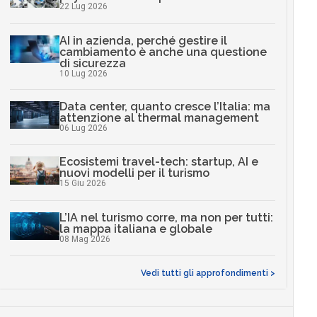
22 Lug 2026
AI in azienda, perché gestire il
cambiamento è anche una questione
di sicurezza
10 Lug 2026
Data center, quanto cresce l’Italia: ma
attenzione al thermal management
06 Lug 2026
Ecosistemi travel-tech: startup, AI e
nuovi modelli per il turismo
15 Giu 2026
L’IA nel turismo corre, ma non per tutti:
la mappa italiana e globale
08 Mag 2026
Vedi tutti gli approfondimenti >