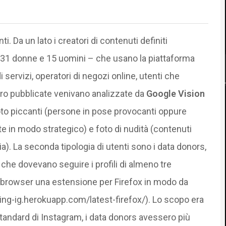
i. Da un lato i creatori di contenuti definiti
 31 donne e 15 uomini – che usano la piattaforma
di servizi, operatori di negozi online, utenti che
oro pubblicate venivano analizzate da
Google Vision
foto piccanti (persone in pose provocanti oppure
rte in modo strategico) e foto di nudità (contenuti
a). La seconda tipologia di utenti sono i data donors,
 che dovevano seguire i profili di almeno tre
o browser una estensione per Firefox in modo da
toring-ig.herokuapp.com/latest-firefox/). Lo scopo era
standard di Instagram, i data donors avessero più