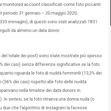
dai monitored account classificati come foto piccanti
 nel periodo 31 gennaio – 20 maggio 2020,
335 immagini), di questi sono stati analizzati 1831
eguiti da almeno un data donor.
% del totale dei post) sono state mostrate più spesso
3% dei casi) senza differenze significative se la foto
uanto riguarda le foto di nudità femminili (13,3% dei
56% dei casi) rispetto alle foto delle nudità
pparivano nella timeline dei data donors in
 In sintesi, se la foto ritraeva una donna nuda (o
su due che l’algoritmo di Instagram la facesse