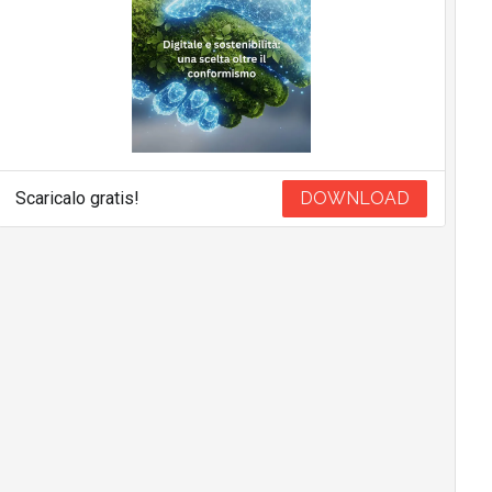
Scaricalo gratis!
DOWNLOAD