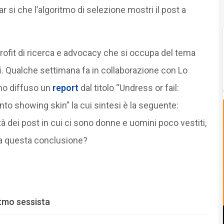
si che l’algoritmo di selezione mostri il post a
ofit di ricerca e advocacy che si occupa del tema
i
. Qualche settimana fa in collaborazione con Lo
no diffuso un
report
dal titolo “Undress or fail:
to showing skin” la cui sintesi è la seguente:
tà dei post in cui ci sono donne e uomini poco vestiti,
a questa conclusione?
itmo sessista