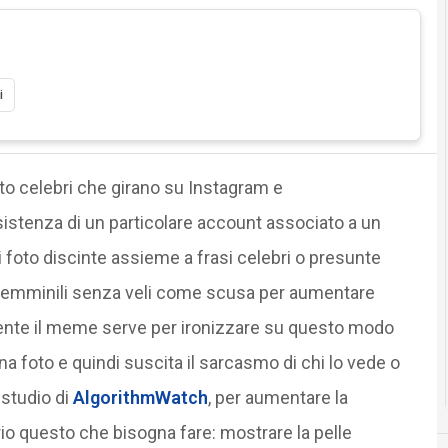
i
o celebri che girano su Instagram e
istenza di un particolare account associato a un
i foto discinte assieme a frasi celebri o presunte
o femminili senza veli come scusa per aumentare
ente il meme serve per ironizzare su questo modo
a foto e quindi suscita il sarcasmo di chi lo vede o
 studio di
AlgorithmWatch
, per aumentare la
io questo che bisogna fare: mostrare la pelle