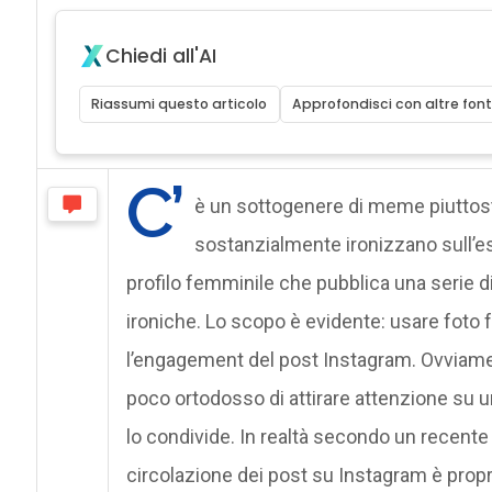
Chiedi all'AI
Riassumi questo articolo
Approfondisci con altre font
C’
è un sottogenere di meme piuttost
sostanzialmente ironizzano sull’es
profilo femminile che pubblica una serie d
ironiche. Lo scopo è evidente: usare fot
l’engagement del post Instagram. Ovviam
poco ortodosso di attirare attenzione su un
lo condivide. In realtà secondo un recente
circolazione dei post su Instagram è propr