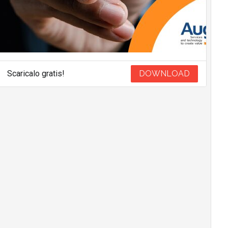
Scaricalo gratis!
DOWNLOAD