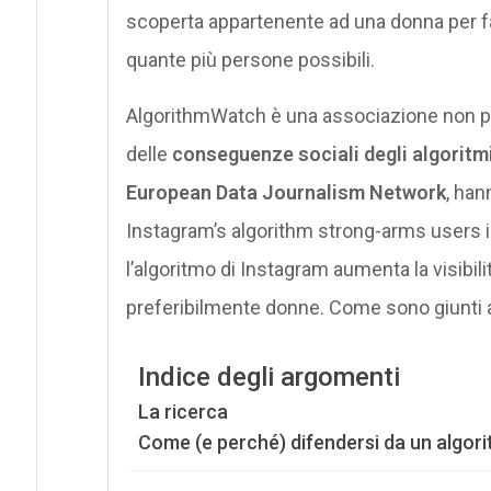
scoperta appartenente ad una donna per far 
quante più persone possibili.
AlgorithmWatch è una associazione non pr
delle
conseguenze sociali degli algoritm
European Data Journalism Network
, han
Instagram’s algorithm strong-arms users in
l’algoritmo di Instagram aumenta la visibili
preferibilmente donne. Come sono giunti 
Indice degli argomenti
La ricerca
Come (e perché) difendersi da un algor