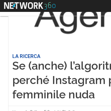
Menu
LA RICERCA
Se (anche) l’algori
perché Instagram p
femminile nuda