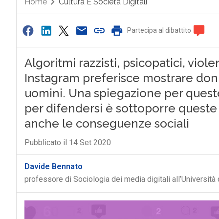
Home
Cultura E Società Digitali
Partecipa al dibattito
Algoritmi razzisti, psicopatici, viole
Instagram preferisce mostrare donn
uomini. Una spiegazione per queste 
per difendersi è sottoporre queste
anche le conseguenze sociali
Pubblicato il 14 Set 2020
Davide Bennato
professore di Sociologia dei media digitali all’Università 