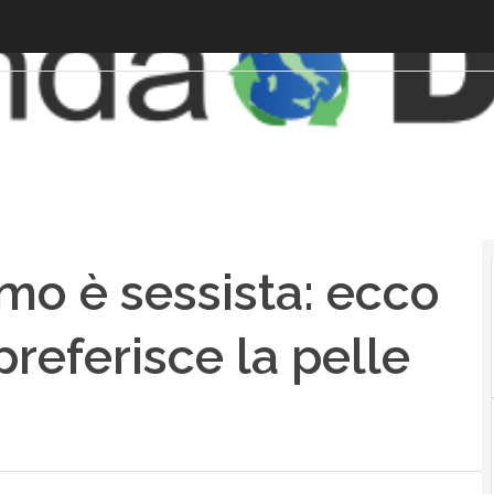
tmo è sessista: ecco
referisce la pelle