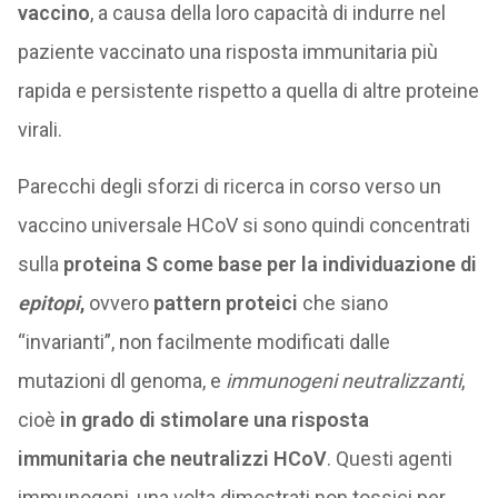
vaccino
, a causa della loro capacità di indurre nel
paziente vaccinato una risposta immunitaria più
rapida e persistente rispetto a quella di altre proteine
virali.
Parecchi degli sforzi di ricerca in corso verso un
vaccino universale HCoV si sono quindi concentrati
sulla
proteina S come base per la individuazione di
epitopi
,
ovvero
pattern proteici
che siano
“invarianti”, non facilmente modificati dalle
mutazioni dl genoma, e
immunogeni neutralizzanti
,
cioè
in grado di stimolare una risposta
immunitaria che neutralizzi HCoV
. Questi agenti
immunogeni, una volta dimostrati non tossici per