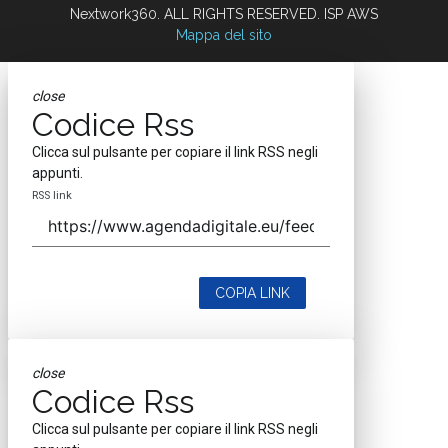
Nextwork360. ALL RIGHTS RESERVED. ISP AWS
Mappa del sito
close
Codice Rss
Clicca sul pulsante per copiare il link RSS negli
appunti.
RSS link
COPIA LINK
close
Codice Rss
Clicca sul pulsante per copiare il link RSS negli