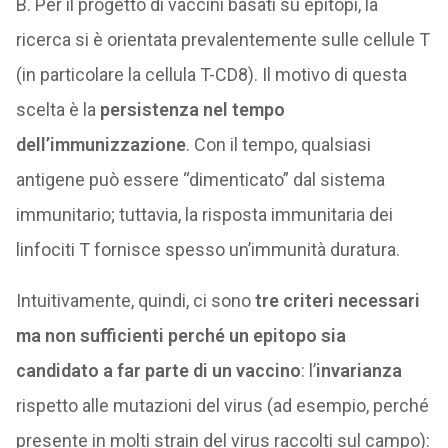
B. Per il progetto di vaccini basati su epitopi, la
ricerca si è orientata prevalentemente sulle cellule T
(in particolare la cellula T-CD8). Il motivo di questa
scelta è la
persistenza nel tempo
dell’immunizzazione
. Con il tempo, qualsiasi
antigene può essere “dimenticato” dal sistema
immunitario; tuttavia, la risposta immunitaria dei
linfociti T fornisce spesso un’immunità duratura.
Intuitivamente, quindi, ci sono
tre criteri necessari
ma non sufficienti perché un epitopo sia
candidato a far parte di un vaccino
: l’
invarianza
rispetto alle mutazioni del virus (ad esempio, perché
presente in molti strain del virus raccolti sul campo):