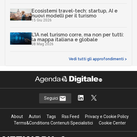
Ecosistemi travel-tech: startup, AI e
nuovi modelli per il turismo
15 Giu 2026
L’IA nel turismo corre, ma non per tutti:
la mappa italiana e globale
08 Mag 2026
Vedi tutti gli approfondimenti >
Seguici
About
Autori
Tags
Rss Feed
Privacy e Cookie Policy
Terms&Conditions Contenuti Specialistici
Cookie Center