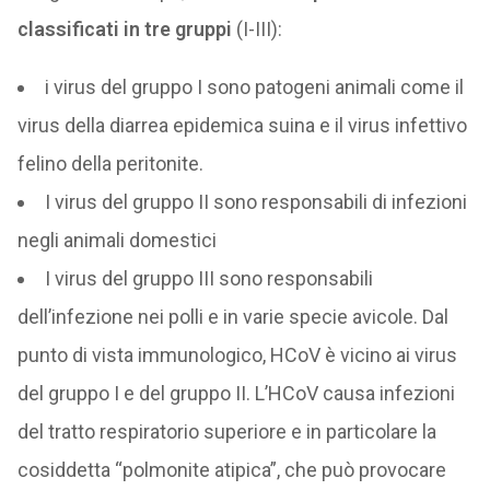
classificati in tre gruppi
(I-III):
i virus del gruppo I sono patogeni animali come il
virus della diarrea epidemica suina e il virus infettivo
felino della peritonite.
I virus del gruppo II sono responsabili di infezioni
negli animali domestici
I virus del gruppo III sono responsabili
dell’infezione nei polli e in varie specie avicole. Dal
punto di vista immunologico, HCoV è vicino ai virus
del gruppo I e del gruppo II. L’HCoV causa infezioni
del tratto respiratorio superiore e in particolare la
cosiddetta “polmonite atipica”, che può provocare