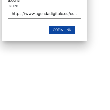
appunti.
RSS link
COPIA LINK