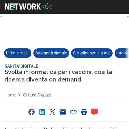
Ultimi articoli
Sovranità digitale
Cittadinanza digitale
Intelli
SANITA' DIGITALE
Svolta informatica per i vaccini, così la
ricerca diventa on demand
Home
Cultura Digitale