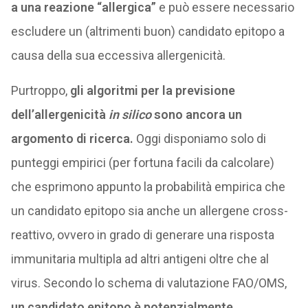
a una reazione “allergica”
e può essere necessario
escludere un (altrimenti buon) candidato epitopo a
causa della sua eccessiva allergenicità.
Purtroppo,
gli algoritmi per la previsione
dell’allergenicità
in silico
sono ancora un
argomento di ricerca.
Oggi disponiamo solo di
punteggi empirici (per fortuna facili da calcolare)
che esprimono appunto la probabilità empirica che
un candidato epitopo sia anche un allergene cross-
reattivo, ovvero in grado di generare una risposta
immunitaria multipla ad altri antigeni oltre che al
virus. Secondo lo schema di valutazione FAO/OMS,
un candidato epitopo è potenzialmente