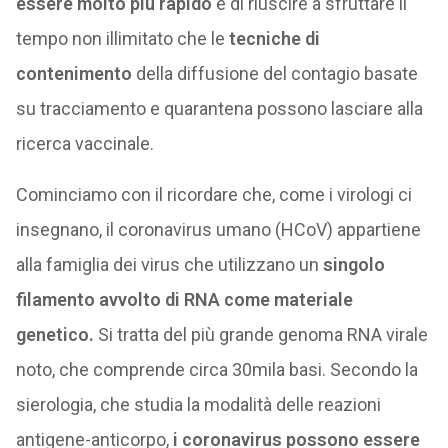
essere molto più rapido
e di riuscire a sfruttare il
tempo non illimitato che le
tecniche di
contenimento
della diffusione del contagio basate
su tracciamento e quarantena possono lasciare alla
ricerca vaccinale.
Cominciamo con il ricordare che, come i virologi ci
insegnano, il coronavirus umano (HCoV) appartiene
alla famiglia dei virus che utilizzano un
singolo
filamento avvolto di RNA come materiale
genetico.
Si tratta del più grande genoma RNA virale
noto, che comprende circa 30mila basi. Secondo la
sierologia, che studia la modalità delle reazioni
antigene-anticorpo,
i coronavirus possono essere