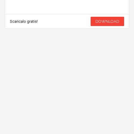
Scaricalo gratis!
DOWNLOAD