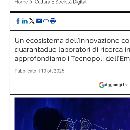
Home
Cultura E Società Digitali
Un ecosistema dell’innovazione cost
quarantadue laboratori di ricerca in
approfondiamo i Tecnopoli dell’E
Pubblicato il 10 ott 2025
Aggiungi tra 