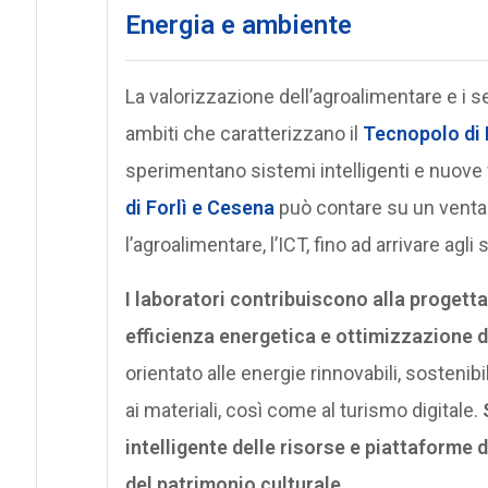
Energia e ambiente
La valorizzazione dell’agroalimentare e i se
ambiti che caratterizzano il
Tecnopolo di 
sperimentano sistemi intelligenti e nuove f
di Forlì e Cesena
può contare su un ventagl
l’agroalimentare, l’ICT, fino ad arrivare agli
I laboratori contribuiscono alla progett
efficienza energetica e ottimizzazione de
orientato alle energie rinnovabili, sosteni
ai materiali, così come al turismo digitale.
intelligente delle risorse e piattaforme d
del patrimonio culturale.