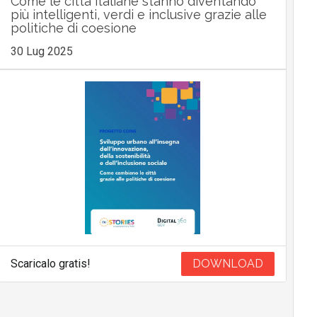
Come le città italiane stanno diventando
più intelligenti, verdi e inclusive grazie alle
politiche di coesione
30 Lug 2025
Scaricalo gratis!
DOWNLOAD