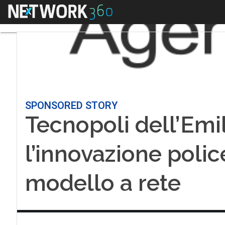
Menu
SPONSORED STORY
Tecnopoli dell’Em
l’innovazione polic
modello a rete