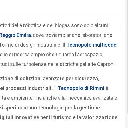
ttori della robotica e del biogas sono solo alcuni
Reggio Emilia
, dove troviamo anche laboratori che
orme di design industriale. Il
Tecnopolo multisede
io di ricerca ampio che riguarda l’aerospazio,
 studi sulle turbolenze nelle storiche gallerie Caproni.
azione di soluzioni avanzate per sicurezza,
i processi industriali.
Il
Tecnopolo di Rimini
è
bilità e ambiente, ma anche alla meccanica avanzata e
Si sperimentano tecnologie per la gestione
igitali innovative per il turismo e la valorizzazione