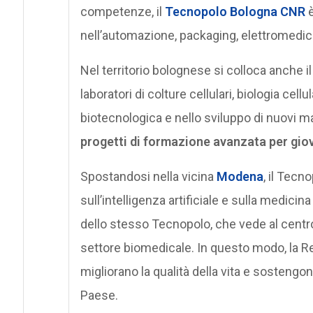
competenze, il
Tecnopolo Bologna CNR
è
nell’automazione, packaging, elettromedic
Nel territorio bolognese si colloca anche i
laboratori di colture cellulari, biologia cel
biotecnologica e nello sviluppo di nuovi mat
progetti di formazione avanzata per giova
Spostandosi nella vicina
Modena
, il Tecn
sull’intelligenza artificiale e sulla medici
dello stesso Tecnopolo, che vede al centro la
settore biomedicale. In questo modo, la Re
migliorano la qualità della vita e sostengon
Paese.