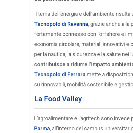
Il tema dell’energia e dell’ambiente risult
Tecnopolo di Ravenna
, grazie anche alla
fortemente connesso con l’offshore e i mat
economia circolare, materiali innovativi e 
per la nautica, la sicurezza e la salute nei 
contribuisce a ridurre l’impatto ambienta
Tecnopolo di Ferrara
mette a disposizione
su rinnovabili, mobilità sostenibile e gestio
La Food Valley
L’agroalimentare e l’agritech sono invece p
Parma
, all’interno del campus universitario