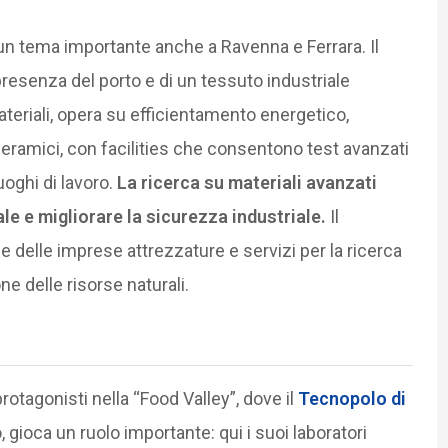
a un tema importante anche a Ravenna e Ferrara. Il
 presenza del porto e di un tessuto industriale
eriali, opera su efficientamento energetico,
ceramici, con facilities che consentono test avanzati
luoghi di lavoro.
La ricerca su materiali avanzati
le e migliorare la sicurezza industriale.
Il
 delle imprese attrezzature e servizi per la ricerca
ne delle risorse naturali.
rotagonisti nella “Food Valley”, dove il
Tecnopolo di
, gioca un ruolo importante: qui i suoi laboratori