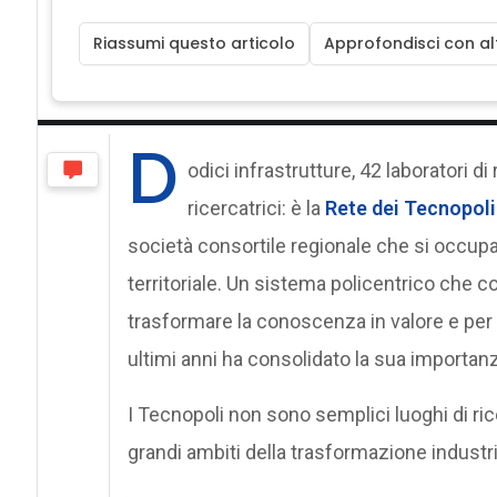
Riassumi questo articolo
Approfondisci con alt
D
odici infrastrutture, 42 laboratori di
ricercatrici: è la
Rete dei Tecnopoli
società consortile regionale che si occupa 
territoriale. Un sistema policentrico che co
trasformare la conoscenza in valore e per r
ultimi anni ha consolidato la sua importanz
I Tecnopoli non sono semplici luoghi di r
grandi ambiti della trasformazione industri