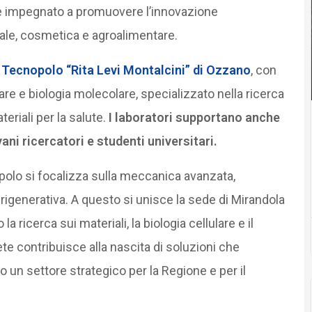
 impegnato a promuovere l’innovazione
ale, cosmetica e agroalimentare.
l
Tecnopolo “Rita Levi Montalcini” di Ozzano
, con
lulare e biologia molecolare, specializzato nella ricerca
eriali per la salute.
I laboratori supportano anche
ni ricercatori e studenti universitari.
opolo si focalizza sulla meccanica avanzata,
na rigenerativa. A questo si unisce la sede di Mirandola
 ricerca sui materiali, la biologia cellulare e il
te contribuisce alla nascita di soluzioni che
o un settore strategico per la Regione e per il