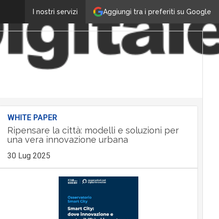
Aggiungi tra i preferiti su Google
I nostri servizi
WHITE PAPER
Ripensare la città: modelli e soluzioni per
una vera innovazione urbana
30 Lug 2025