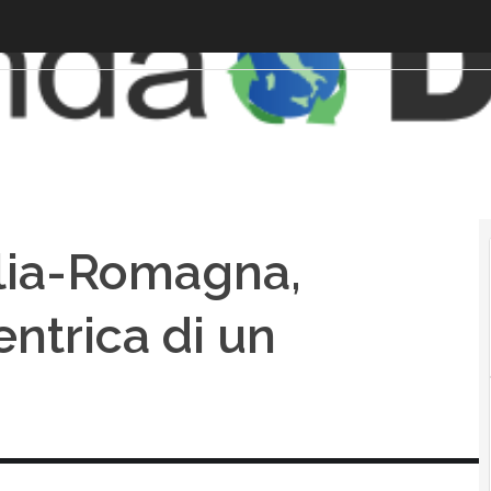
ilia-Romagna,
entrica di un