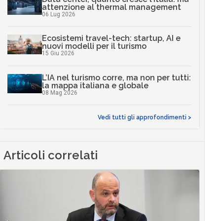
attenzione al thermal management
06 Lug 2026
Ecosistemi travel-tech: startup, AI e
nuovi modelli per il turismo
15 Giu 2026
L’IA nel turismo corre, ma non per tutti:
la mappa italiana e globale
08 Mag 2026
Vedi tutti gli approfondimenti >
Articoli correlati