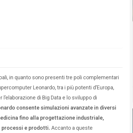
pali, in quanto sono presenti tre poli complementari
upercomputer Leonardo, tra i più potenti d’Europa,
er l’elaborazione di Big Data e lo sviluppo di
nardo consente simulazioni avanzate in diversi
medicina fino alla progettazione industriale,
 processi e prodotti.
Accanto a queste