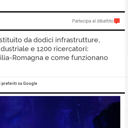
Partecipa al dibattito
ituito da dodici infrastrutture,
dustriale e 1200 ricercatori:
milia-Romagna e come funzionano
i preferiti su Google