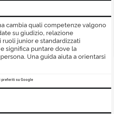
a ma cambia quali competenze valgono
ate su giudizio, relazione
ruoli junior e standardizzati
ne significa puntare dove la
 persona. Una guida aiuta a orientarsi
i preferiti su Google