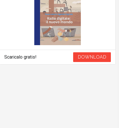
Scaricalo gratis!
DOWNLOAD