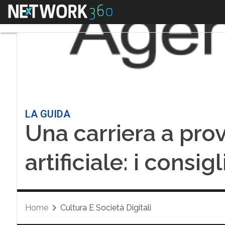
Menu
LA GUIDA
Una carriera a prov
artificiale: i consig
Home
Cultura E Società Digitali