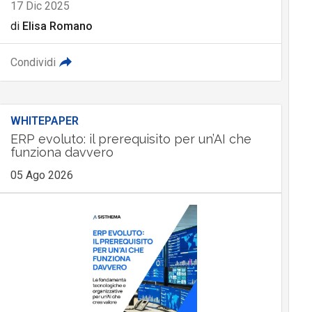
17 Dic 2025
di
Elisa Romano
Condividi
WHITEPAPER
ERP evoluto: il prerequisito per un’AI che
funziona davvero
05 Ago 2026