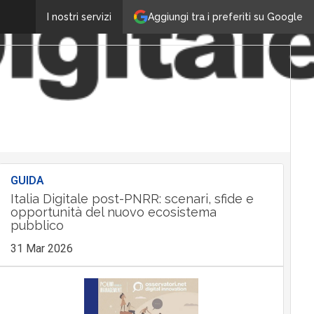
Aggiungi tra i preferiti su Google
I nostri servizi
GUIDA
Italia Digitale post-PNRR: scenari, sfide e
opportunità del nuovo ecosistema
pubblico
31 Mar 2026