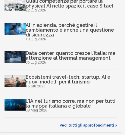
Quali competenze per portare la
physical AI nello spazio: il caso Sitael
22 Lug 2026
AI in azienda, perché gestire il
cambiamento è anche una questione
di sicurezza
10 Lug 2026
Data center, quanto cresce l’Italia: ma
attenzione al thermal management
06 Lug 2026
Ecosistemi travel-tech: startup, AI e
nuovi modelli per il turismo
15 Giu 2026
L’IA nel turismo corre, ma non per tutti:
la mappa italiana e globale
08 Mag 2026
Vedi tutti gli approfondimenti >