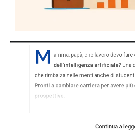
M
amma, papà, che lavoro devo fare 
dell’intelligenza artificiale?
Una d
che rimbalza nelle menti anche di studenti 
Pronti a cambiare carriera per avere più
prospettive.
Continua a legg