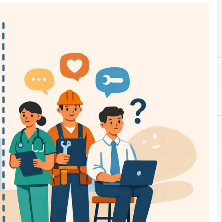
F
formazione