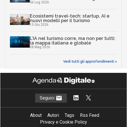
06 Lug 2026
Ecosistemi travel-tech: startup, AI e
nuovi modelli per il turismo
15 Giu 2026
L’IA nel turismo corre, ma non per tutti:
la mappa italiana e globale
08 Mag 2026
Vedi tutti gli approfondimenti >
Seguici
About
Autori
Tags
Rss Feed
Privacy e Cookie Policy