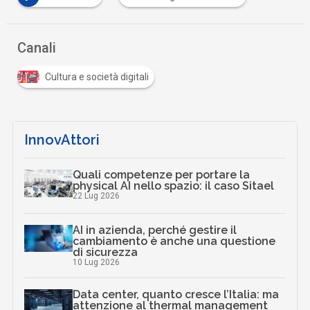
Canali
Cultura e società digitali
InnovAttori
Quali competenze per portare la
physical AI nello spazio: il caso Sitael
22 Lug 2026
AI in azienda, perché gestire il
cambiamento è anche una questione
di sicurezza
10 Lug 2026
Data center, quanto cresce l’Italia: ma
attenzione al thermal management