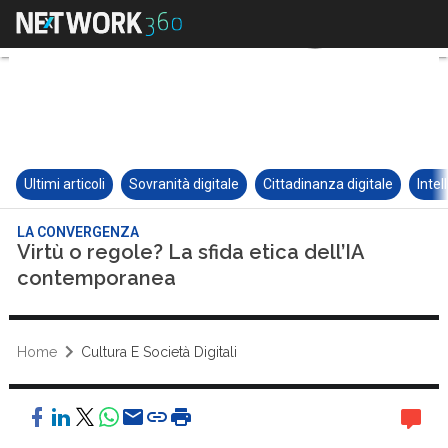
Ultimi articoli
Sovranità digitale
Cittadinanza digitale
Intel
LA CONVERGENZA
Virtù o regole? La sfida etica dell’IA
contemporanea
Home
Cultura E Società Digitali