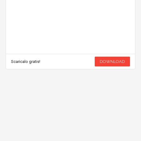
Scaricalo gratis!
DOWNLOAD