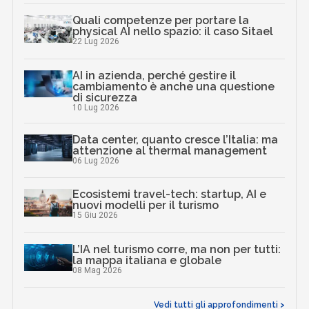
Quali competenze per portare la
physical AI nello spazio: il caso Sitael
22 Lug 2026
AI in azienda, perché gestire il
cambiamento è anche una questione
di sicurezza
10 Lug 2026
Data center, quanto cresce l’Italia: ma
attenzione al thermal management
06 Lug 2026
Ecosistemi travel-tech: startup, AI e
nuovi modelli per il turismo
15 Giu 2026
L’IA nel turismo corre, ma non per tutti:
la mappa italiana e globale
08 Mag 2026
Vedi tutti gli approfondimenti >