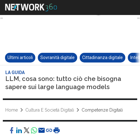
Ultimi articoli
Sovranità digitale
Cittadinanza digitale
Intel
LA GUIDA
LLM, cosa sono: tutto ciò che bisogna
sapere sui large language models
Home
Cultura E Società Digitali
Competenze Digitali