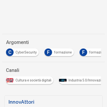
Argomenti
C
F
F
CyberSecurity
formazione
formazione
Canali
Cultura e società digitali
Industria 5.0/Innovazione
InnovAttori