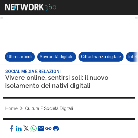
Ultimi articoli
Sovranità digitale
Cittadinanza digitale
Intel
SOCIAL MEDIA E RELAZIONI
Vivere online, sentirsi soli: il nuovo
isolamento dei nativi digitali
Home
Cultura E Società Digitali