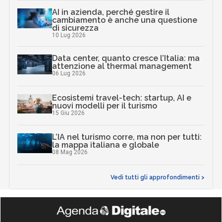
AI in azienda, perché gestire il
cambiamento è anche una questione
di sicurezza
10 Lug 2026
Data center, quanto cresce l’Italia: ma
attenzione al thermal management
06 Lug 2026
Ecosistemi travel-tech: startup, AI e
nuovi modelli per il turismo
15 Giu 2026
L’IA nel turismo corre, ma non per tutti:
la mappa italiana e globale
08 Mag 2026
Vedi tutti gli approfondimenti >