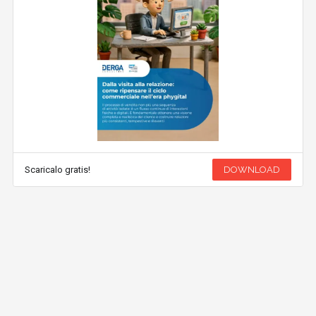
Scaricalo gratis!
DOWNLOAD