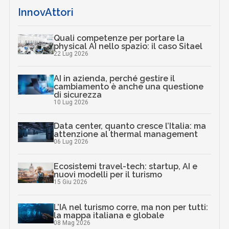
InnovAttori
Quali competenze per portare la
physical AI nello spazio: il caso Sitael
22 Lug 2026
AI in azienda, perché gestire il
cambiamento è anche una questione
di sicurezza
10 Lug 2026
Data center, quanto cresce l’Italia: ma
attenzione al thermal management
06 Lug 2026
Ecosistemi travel-tech: startup, AI e
nuovi modelli per il turismo
15 Giu 2026
L’IA nel turismo corre, ma non per tutti:
la mappa italiana e globale
08 Mag 2026