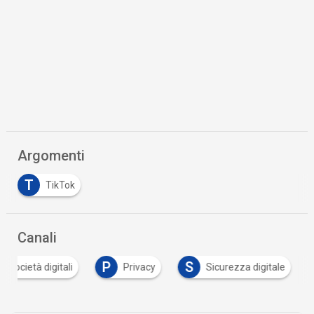
Argomenti
T
TikTok
Canali
P
S
e società digitali
Privacy
Sicurezza digitale