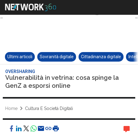
Ultimi articoli
Sovranità digitale
Cittadinanza digitale
Intel
OVERSHARING
Vulnerabilità in vetrina: cosa spinge la
GenZ a esporsi online
Home
Cultura E Società Digitali