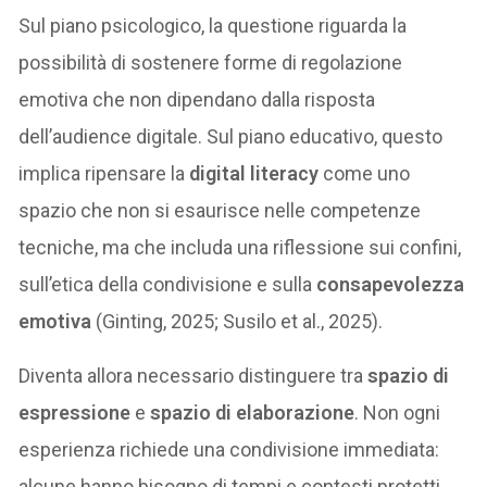
Sul piano psicologico, la questione riguarda la
possibilità di sostenere forme di regolazione
emotiva che non dipendano dalla risposta
dell’audience digitale. Sul piano educativo, questo
implica ripensare la
digital literacy
come uno
spazio che non si esaurisce nelle competenze
tecniche, ma che includa una riflessione sui confini,
sull’etica della condivisione e sulla
consapevolezza
emotiva
(Ginting, 2025; Susilo et al., 2025).
Diventa allora necessario distinguere tra
spazio di
espressione
e
spazio di elaborazione
. Non ogni
esperienza richiede una condivisione immediata:
alcune hanno bisogno di tempi e contesti protetti