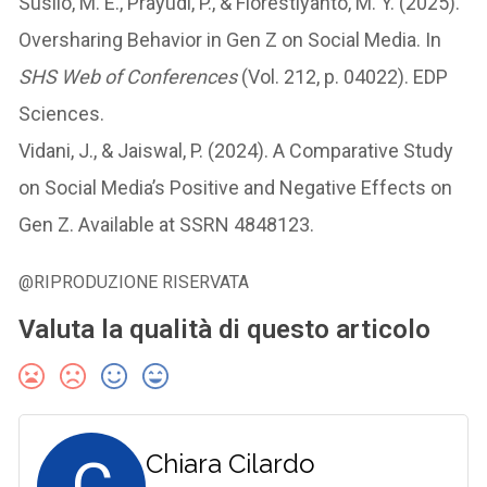
Susilo, M. E., Prayudi, P., & Florestiyanto, M. Y. (2025).
Oversharing Behavior in Gen Z on Social Media. In
SHS Web of Conferences
(Vol. 212, p. 04022). EDP
Sciences.
Vidani, J., & Jaiswal, P. (2024). A Comparative Study
on Social Media’s Positive and Negative Effects on
Gen Z. Available at SSRN 4848123.
@RIPRODUZIONE RISERVATA
Valuta la qualità di questo articolo
C
Chiara Cilardo