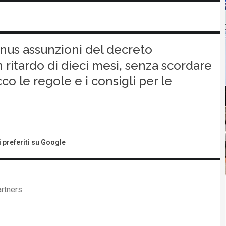
onus assunzioni del decreto
n ritardo di dieci mesi, senza scordare
cco le regole e i consigli per le
i preferiti su Google
artners