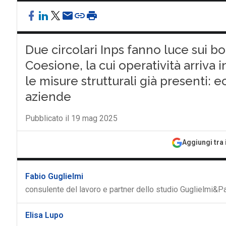
Due circolari Inps fanno luce sui b
Coesione, la cui operatività arriva i
le misure strutturali già presenti: e
aziende
Pubblicato il 19 mag 2025
Aggiungi tra 
Fabio Guglielmi
consulente del lavoro e partner dello studio Guglielmi&P
Elisa Lupo