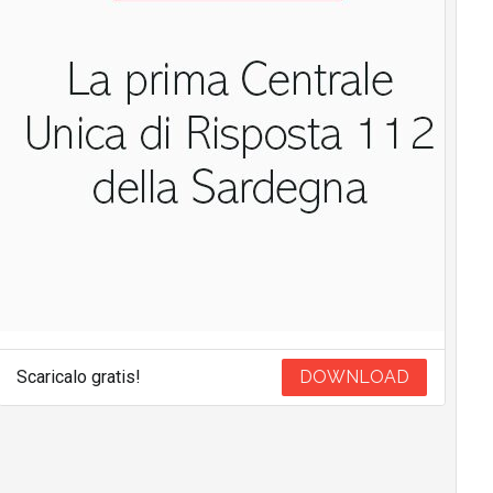
Scaricalo gratis!
DOWNLOAD