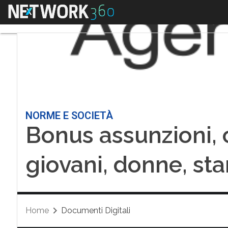
Menu
NORME E SOCIETÀ
Bonus assunzioni, c
giovani, donne, st
Home
Documenti Digitali