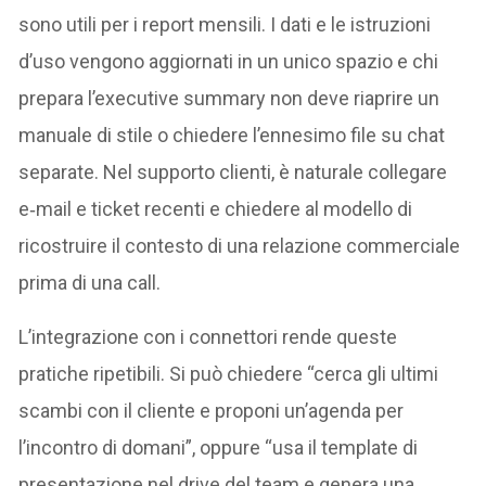
sono utili per i report mensili. I dati e le istruzioni
d’uso vengono aggiornati in un unico spazio e chi
prepara l’executive summary non deve riaprire un
manuale di stile o chiedere l’ennesimo file su chat
separate. Nel supporto clienti, è naturale collegare
e‑mail e ticket recenti e chiedere al modello di
ricostruire il contesto di una relazione commerciale
prima di una call.
L’integrazione con i connettori rende queste
pratiche ripetibili. Si può chiedere “cerca gli ultimi
scambi con il cliente e proponi un’agenda per
l’incontro di domani”, oppure “usa il template di
presentazione nel drive del team e genera una