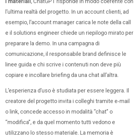
i materiali
, ChatGPT risponde in modo coerente con
l’ultima realtà del progetto. In un account clienti, ad
esempio, l’account manager carica le note della call
e il solutions engineer chiede un riepilogo mirato per
preparare la demo. In una campagna di
comunicazione, il responsabile brand definisce le
linee guida e chi scrive i contenuti non deve più
copiare e incollare briefing da una chat all’altra.
L’esperienza d’uso è studiata per essere leggera. Il
creatore del progetto invita i colleghi tramite e‑mail
o link, concede accesso in modalità “chat” o
“modifica”, e da quel momento tutti vedono e
utilizzano lo stesso materiale. La memoria è