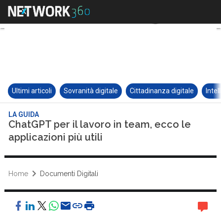
Ultimi articoli
Sovranità digitale
Cittadinanza digitale
Intel
LA GUIDA
ChatGPT per il lavoro in team, ecco le
applicazioni più utili
Home
Documenti Digitali