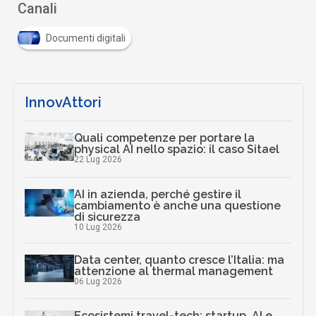
Canali
Documenti digitali
InnovAttori
Quali competenze per portare la
physical AI nello spazio: il caso Sitael
22 Lug 2026
AI in azienda, perché gestire il
cambiamento è anche una questione
di sicurezza
10 Lug 2026
Data center, quanto cresce l’Italia: ma
attenzione al thermal management
06 Lug 2026
Ecosistemi travel-tech: startup, AI e