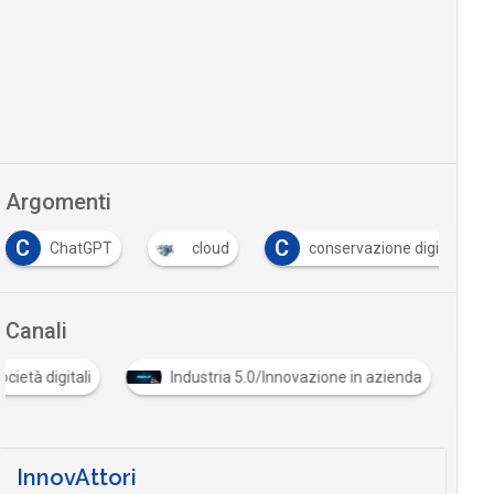
Argomenti
C
C
ChatGPT
cloud
conservazione digitale
Canali
ra e società digitali
Industria 5.0/Innovazione in azienda
InnovAttori