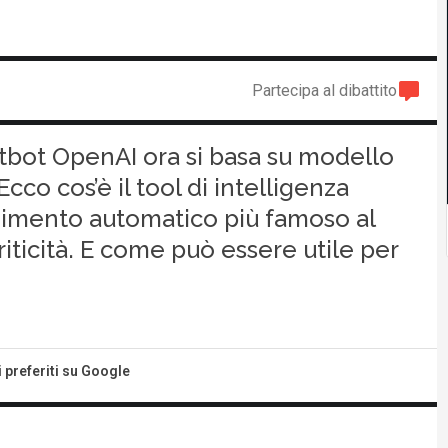
Partecipa al dibattito
atbot OpenAI ora si basa su modello
Ecco cos’è il tool di intelligenza
ndimento automatico più famoso al
iticità. E come può essere utile per
i preferiti su Google