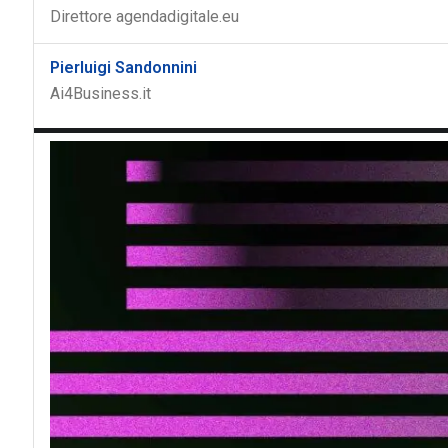
Direttore agendadigitale.eu
Pierluigi Sandonnini
Ai4Business.it