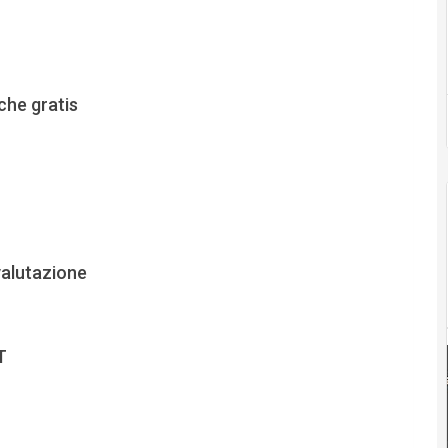
che gratis
 valutazione
T