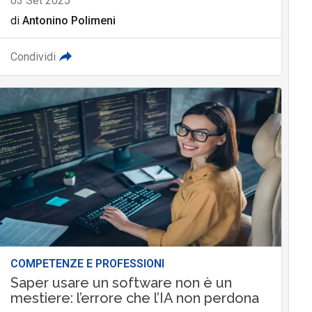
03 Set 2025
di
Antonino Polimeni
Condividi
COMPETENZE E PROFESSIONI
Saper usare un software non è un
mestiere: l’errore che l’IA non perdona