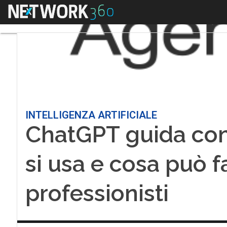
Menu
INTELLIGENZA ARTIFICIALE
ChatGPT guida com
si usa e cosa può f
professionisti