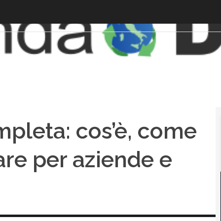
pleta: cos’è, come
are per aziende e