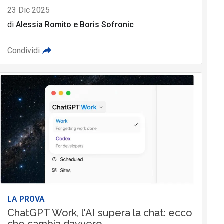
23 Dic 2025
di
Alessia Romito
e
Boris Sofronic
Condividi
LA PROVA
ChatGPT Work, l'AI supera la chat: ecco
che cambia davvero