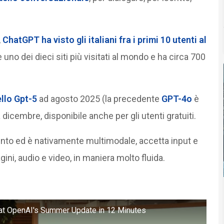
,
ChatGPT ha visto gli italiani fra i primi 10 utenti al
 uno dei dieci siti più visitati al mondo e ha circa 700
ello Gpt-5
ad agosto 2025 (la precedente
GPT-4o
è
 dicembre, disponibile anche per gli utenti gratuiti.
ento ed è nativamente multimodale, accetta input e
ini, audio e video, in maniera molto fluida.
at OpenAI's Summer Update in 12 Minutes