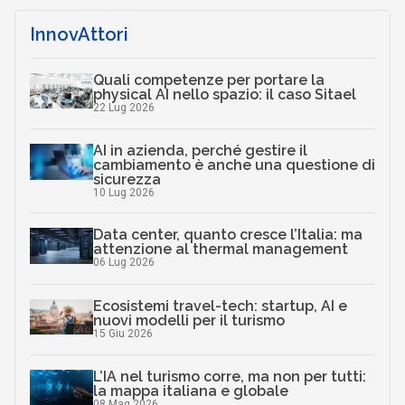
InnovAttori
Quali competenze per portare la
physical AI nello spazio: il caso Sitael
22 Lug 2026
AI in azienda, perché gestire il
cambiamento è anche una questione di
sicurezza
10 Lug 2026
Data center, quanto cresce l’Italia: ma
attenzione al thermal management
06 Lug 2026
Ecosistemi travel-tech: startup, AI e
nuovi modelli per il turismo
15 Giu 2026
L’IA nel turismo corre, ma non per tutti:
la mappa italiana e globale
08 Mag 2026