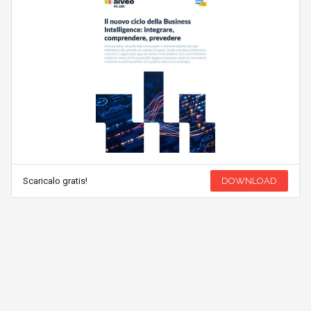
Scaricalo gratis!
DOWNLOAD