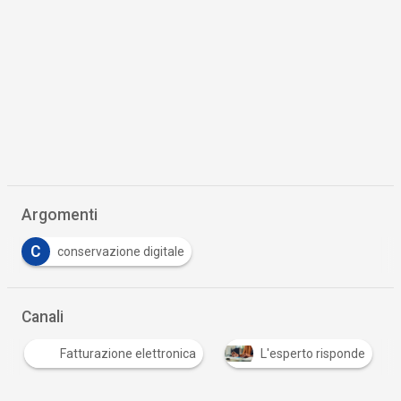
Argomenti
C
conservazione digitale
Canali
Fatturazione elettronica
L'esperto risponde
…