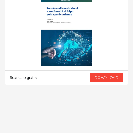
Scaricalo gratis!
DOWNLOAD