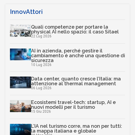
InnovAttori
Quali competenze per portare la
physical AI nello spazio: il caso Sitael
22 Lug 2026
AI in azienda, perché gestire il
cambiamento è anche una questione di
sicurezza
10 Lug 2026
Data center, quanto cresce l’Italia: ma
attenzione al thermal management
06 Lug 2026
Ecosistemi travel-tech: startup, AI e
nuovi modelli per il turismo
15 Giu 2026
L’IA nel turismo corre, ma non per tutti:
la mappa italiana e globale