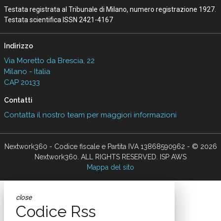
Testata registrata al Tribunale di Milano, numero registrazione 1927.
Testata scientifica ISSN 2421-4167
Indirizzo
Via Moretto da Brescia, 22
Milano - Italia
CAP 20133
Contatti
Contatta il nostro team per maggiori informazioni
Nextwork360 - Codice fiscale e Partita IVA 13868590962 - © 2026
Nextwork360. ALL RIGHTS RESERVED. ISP AWS
Mappa del sito
close
Codice Rss