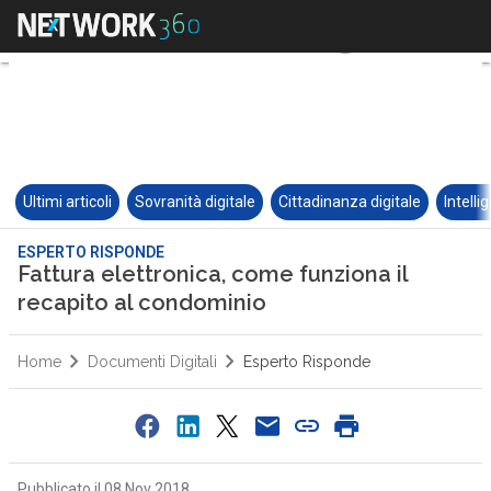
Ultimi articoli
Sovranità digitale
Cittadinanza digitale
Intelli
ESPERTO RISPONDE
Fattura elettronica, come funziona il
recapito al condominio
Home
Documenti Digitali
Esperto Risponde
Pubblicato il 08 Nov 2018