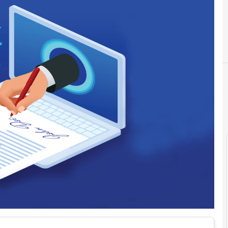
Cittadinanza dig