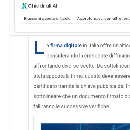
Chiedi all'AI
Riassumi questo articolo
Approfondisci con altre font
L
a
firma digitale
in Italia offre un’alt
considerando la crescente diffusione
affrontando diverse scelte. Da sottolinea
stata apposta la firma, questa
deve essere
certificato tramite la chiave pubblica del f
sottolineare che un documento firmato dig
falliranno le successive verifiche.