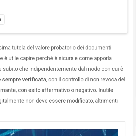
i
issima tutela del valore probatorio dei documenti:
 è utile capire perché è sicura e come apporla
re subito che indipendentemente dal modo con cui è
 sempre verificata
, con il controllo di non revoca del
irmante, con esito affermativo o negativo. Inutile
italmente non deve essere modificato, altrimenti