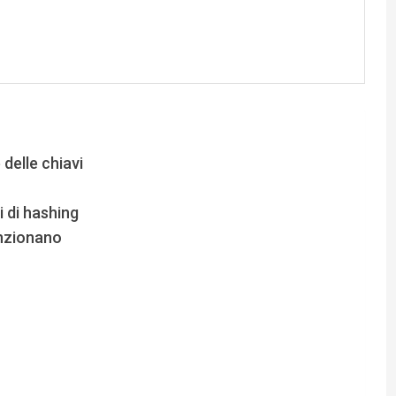
delle chiavi
i di hashing
funzionano