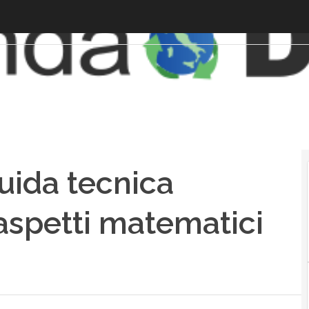
guida tecnica
 aspetti matematici