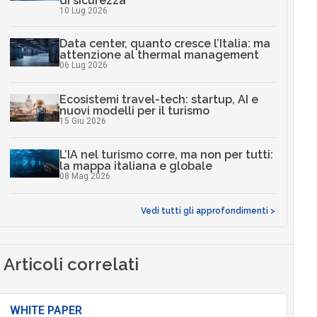
di sicurezza
10 Lug 2026
Data center, quanto cresce l’Italia: ma
attenzione al thermal management
06 Lug 2026
Ecosistemi travel-tech: startup, AI e
nuovi modelli per il turismo
15 Giu 2026
L’IA nel turismo corre, ma non per tutti:
la mappa italiana e globale
08 Mag 2026
Vedi tutti gli approfondimenti >
Articoli correlati
WHITE PAPER