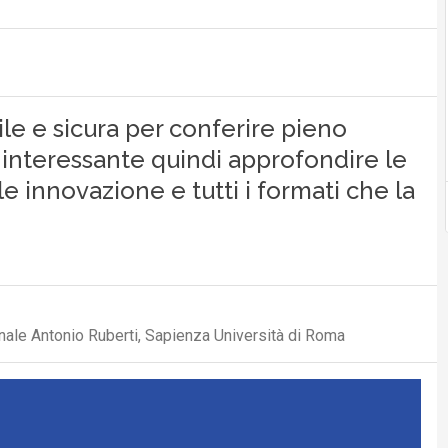
ile e sicura per conferire pieno
: interessante quindi approfondire le
e innovazione e tutti i formati che la
nale Antonio Ruberti, Sapienza Università di Roma