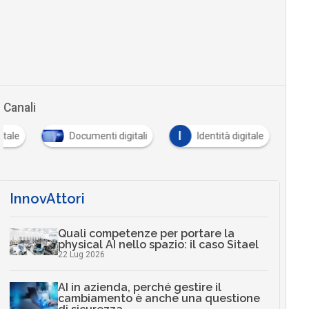
Canali
I
itale
Documenti digitali
Identità digitale
InnovAttori
Quali competenze per portare la
physical AI nello spazio: il caso Sitael
22 Lug 2026
AI in azienda, perché gestire il
cambiamento è anche una questione