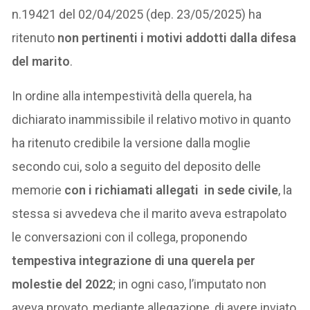
n.19421 del 02/04/2025 (dep. 23/05/2025) ha
ritenuto
non pertinenti i motivi addotti dalla difesa
del marito
.
In ordine alla intempestività della querela, ha
dichiarato inammissibile il relativo motivo in quanto
ha ritenuto credibile la versione dalla moglie
secondo cui, solo a seguito del deposito delle
memorie
con i richiamati allegati in sede civile
, la
stessa si avvedeva che il marito aveva estrapolato
le conversazioni con il collega, proponendo
tempestiva integrazione di una querela per
molestie del 2022
; in ogni caso, l’imputato non
aveva provato, mediante allegazione, di avere inviato