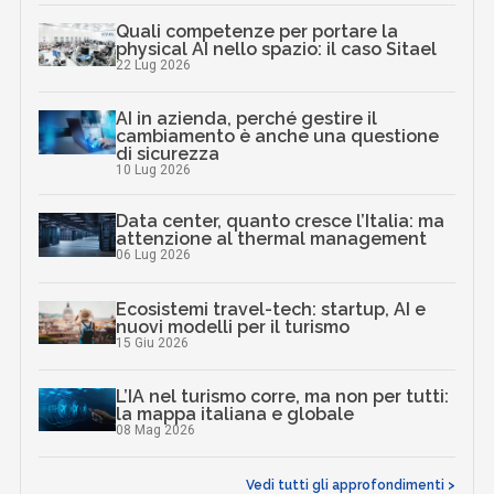
Quali competenze per portare la
physical AI nello spazio: il caso Sitael
22 Lug 2026
AI in azienda, perché gestire il
cambiamento è anche una questione
di sicurezza
10 Lug 2026
Data center, quanto cresce l’Italia: ma
attenzione al thermal management
06 Lug 2026
Ecosistemi travel-tech: startup, AI e
nuovi modelli per il turismo
15 Giu 2026
L’IA nel turismo corre, ma non per tutti:
la mappa italiana e globale
08 Mag 2026
Vedi tutti gli approfondimenti >