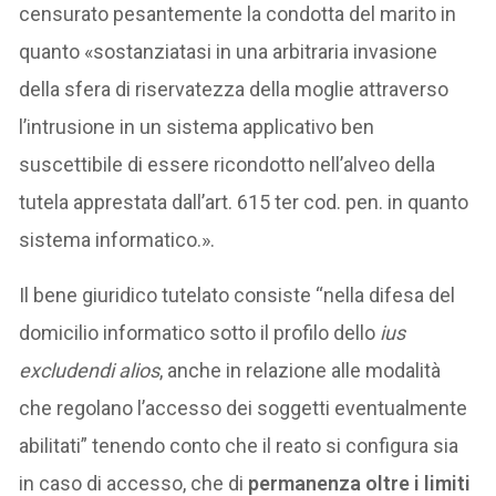
censurato pesantemente la condotta del marito in
quanto «sostanziatasi in una arbitraria invasione
della sfera di riservatezza della moglie attraverso
l’intrusione in un sistema applicativo ben
suscettibile di essere ricondotto nell’alveo della
tutela apprestata dall’art. 615 ter cod. pen. in quanto
sistema informatico.».
Il bene giuridico tutelato consiste “nella difesa del
domicilio informatico sotto il profilo dello
ius
excludendi alios
, anche in relazione alle modalità
che regolano l’accesso dei soggetti eventualmente
abilitati” tenendo conto che il reato si configura sia
in caso di accesso, che di
permanenza oltre i limiti