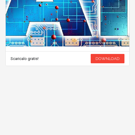
Scaricalo gratis!
DOWNLOAD