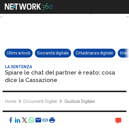
Ultimi articoli
Sovranità digitale
Cittadinanza digitale
Intel
LA SENTENZA
Spiare le chat del partner è reato: cosa
dice la Cassazione
Home
Documenti Digitali
Giustizia Digitale