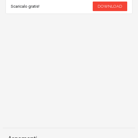
Scaricalo gratis!
DOWNLOAD