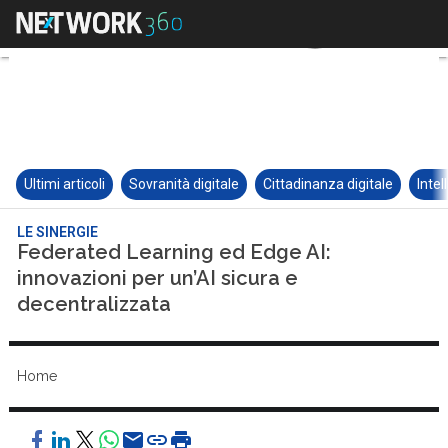
Ultimi articoli
Sovranità digitale
Cittadinanza digitale
Intel
LE SINERGIE
Federated Learning ed Edge AI:
innovazioni per un’AI sicura e
decentralizzata
Home