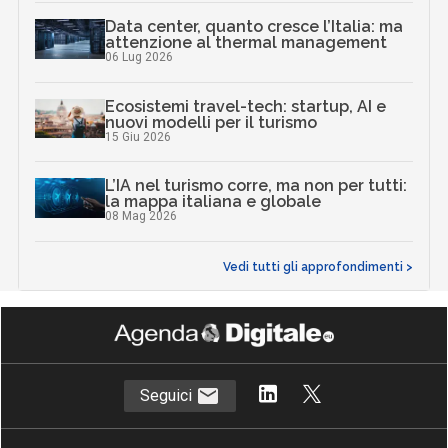
Data center, quanto cresce l’Italia: ma
attenzione al thermal management
06 Lug 2026
Ecosistemi travel-tech: startup, AI e
nuovi modelli per il turismo
15 Giu 2026
L’IA nel turismo corre, ma non per tutti:
la mappa italiana e globale
08 Mag 2026
Vedi tutti gli approfondimenti >
Seguici