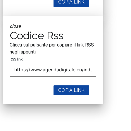
COPIA LINK
close
Codice Rss
Clicca sul pulsante per copiare il link RSS
negli appunti.
RSS link
COPIA LINK