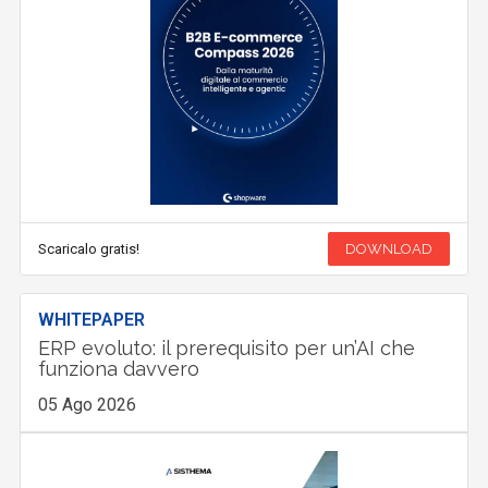
Scaricalo gratis!
DOWNLOAD
WHITEPAPER
ERP evoluto: il prerequisito per un’AI che
funziona davvero
05 Ago 2026