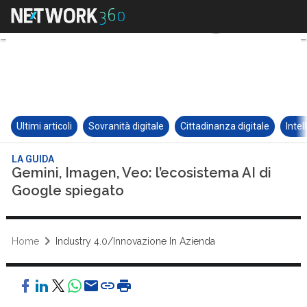
Ultimi articoli
Sovranità digitale
Cittadinanza digitale
Intel
LA GUIDA
Gemini, Imagen, Veo: l’ecosistema AI di
Google spiegato
Home
Industry 4.0/Innovazione In Azienda