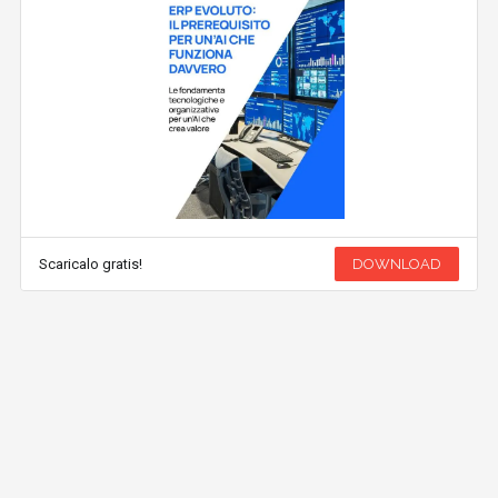
Scaricalo gratis!
DOWNLOAD