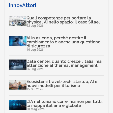
InnovAttori
Quali competenze per portare la
physical AI nello spazio: il caso Sitael
22 Lug 2026
AI in azienda, perché gestire il
cambiamento è anche una questione
di sicurezza
10 Lug 2026
Data center, quanto cresce l’Italia: ma
attenzione al thermal management
06 Lug 2026
Ecosistemi travel-tech: startup, AI e
nuovi modelli per il turismo
15 Giu 2026
L’IA nel turismo corre, ma non per tutti:
la mappa italiana e globale
08 Mag 2026