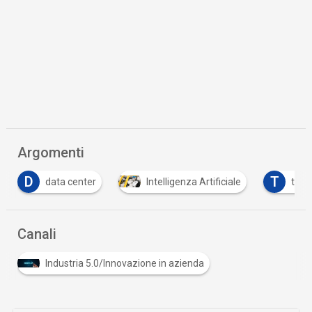
Argomenti
D
T
data center
Intelligenza Artificiale
tracc
Canali
Industria 5.0/Innovazione in azienda