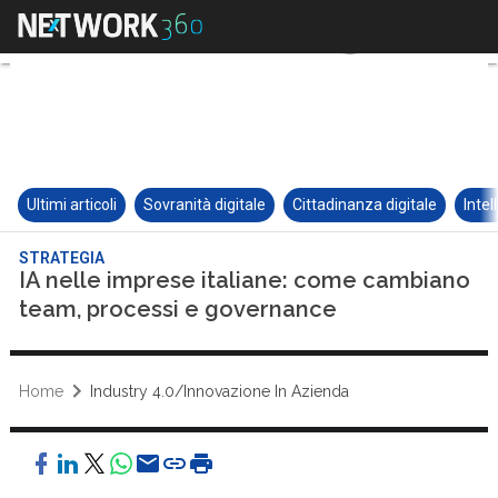
Ultimi articoli
Sovranità digitale
Cittadinanza digitale
Intel
STRATEGIA
IA nelle imprese italiane: come cambiano
team, processi e governance
Home
Industry 4.0/Innovazione In Azienda