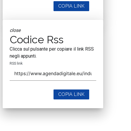
COPIA LINK
close
Codice Rss
Clicca sul pulsante per copiare il link RSS
negli appunti.
RSS link
COPIA LINK