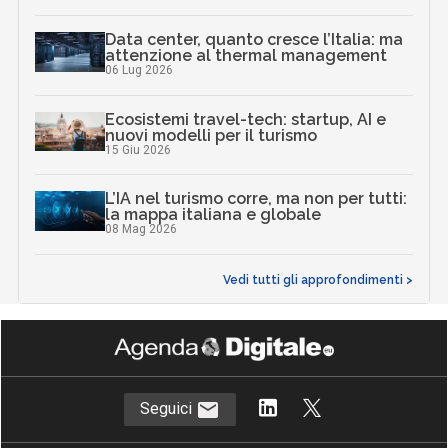
Data center, quanto cresce l’Italia: ma
attenzione al thermal management
06 Lug 2026
Ecosistemi travel-tech: startup, AI e
nuovi modelli per il turismo
15 Giu 2026
L’IA nel turismo corre, ma non per tutti:
la mappa italiana e globale
08 Mag 2026
Vedi tutti gli approfondimenti >
Seguici