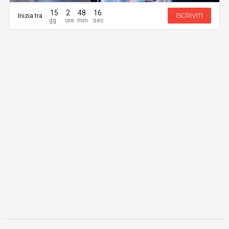
15
2
48
16
Inizia tra
ISCRIVITI