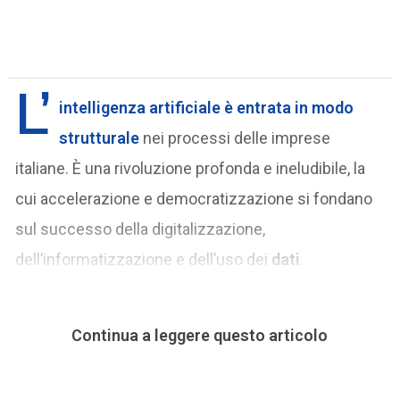
L’
intelligenza artificiale
è entrata in modo
strutturale
nei processi delle imprese
italiane. È una rivoluzione profonda e ineludibile, la
cui accelerazione e democratizzazione si fondano
sul successo della digitalizzazione,
dell’informatizzazione e dell’uso dei
dati
.
Continua a leggere questo articolo