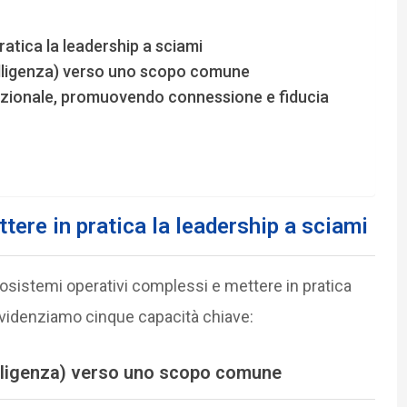
atica la leadership a sciami
ntelligenza) verso uno scopo comune
azionale, promuovendo connessione e fiducia
tere in pratica la
leadership a sciami
cosistemi operativi complessi e mettere in pratica
evidenziamo cinque capacità chiave:
ntelligenza) verso uno scopo comune