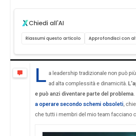
Chiedi all'AI
Riassumi questo articolo
Approfondisci con alt
L
a leadership tradizionale non può pi
ad alta complessità e dinamicità.
L’a
e può anzi diventare parte del problema
.
a operare secondo schemi obsoleti
, chi
che tutti i membri del mio team facciano c