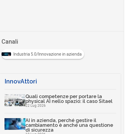
Canali
Industria 5.0/Innovazione in azienda
InnovAttori
Quali competenze per portare la
physical AI nello spazio: il caso Sitael
22 Lug 2026
AI in azienda, perché gestire il
cambiamento è anche una questione
di sicurezza