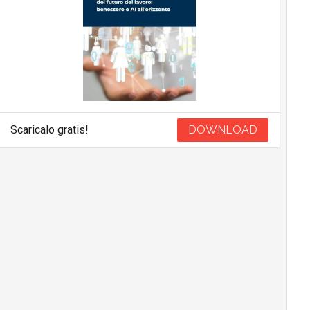
Scaricalo gratis!
DOWNLOAD