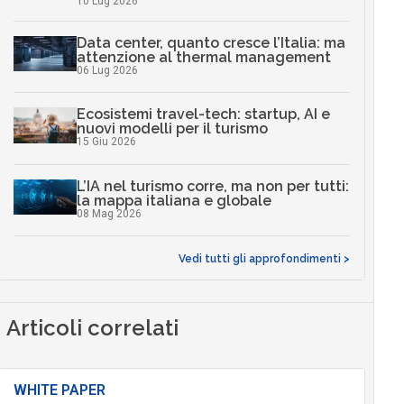
10 Lug 2026
Data center, quanto cresce l’Italia: ma
attenzione al thermal management
06 Lug 2026
Ecosistemi travel-tech: startup, AI e
nuovi modelli per il turismo
15 Giu 2026
L’IA nel turismo corre, ma non per tutti:
la mappa italiana e globale
08 Mag 2026
Vedi tutti gli approfondimenti >
Articoli correlati
WHITE PAPER