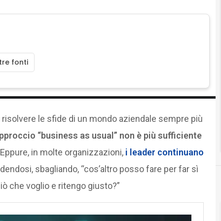
re fonti
ù risolvere le sfide di un mondo aziendale sempre più
pproccio “business as usual” non è più sufficiente
 Eppure, in molte organizzazioni,
i leader continuano
edendosi, sbagliando, “cos’altro posso fare per far sì
iò che voglio e ritengo giusto?”