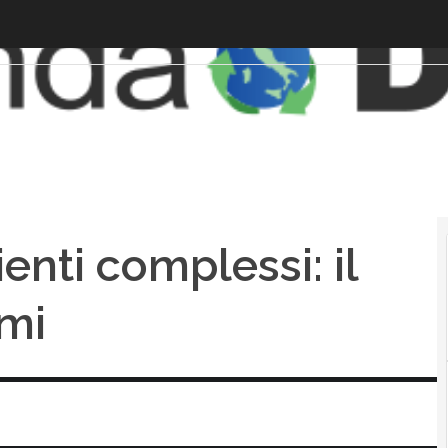
enti complessi: il
ami