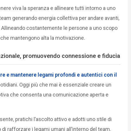
ere viva la speranza e allineare tutti intorno a uno
 team generando energia collettiva per andare avanti,
a? Allineando costantemente le persone a uno scopo
ti che mantengono alta la motivazione.
lazionale, promuovendo connessione e fiducia
ire e mantenere legami profondi e autentici con il
quotidiani. Oggi più che mai è essenziale creare un
otiva che consenta una comunicazione aperta e
ente, pratichi l’ascolto attivo e adotti uno stile di
 di rafforzare i legami umani all’interno del team.