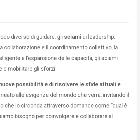
odo diverso di guidare: gli
sciami
di leadership.
la collaborazione e il coordinamento collettivo, la
elligente e l’espansione delle capacità, gli sciami
e mobilitare gli sforzi.
ve possibilità e di risolvere le sfide attuali e
ineato alle esigenze del mondo che verrà, invitando il
o che lo circonda attraverso domande come “qual è
bbiamo bisogno per coinvolgere e collaborare al