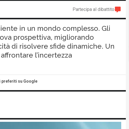
Partecipa al dibattito
iciente in un mondo complesso. Gli
uova prospettiva, migliorando
ità di risolvere sfide dinamiche. Un
ffrontare l’incertezza
i preferiti su Google