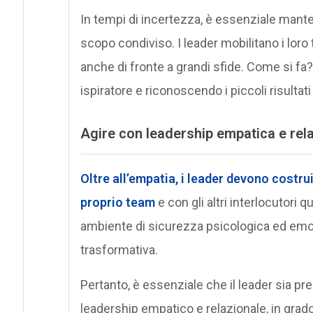
In tempi di incertezza, è essenziale manten
scopo condiviso. I leader mobilitano i loro
anche di fronte a grandi sfide. Come si f
ispiratore e riconoscendo i piccoli risulta
Agire con leadership empatica e re
Oltre all’empatia, i leader devono costru
proprio team
e con gli altri interlocutori 
ambiente di sicurezza psicologica ed em
trasformativa.
Pertanto, è essenziale che il leader sia pres
leadership empatico e relazionale, in grado