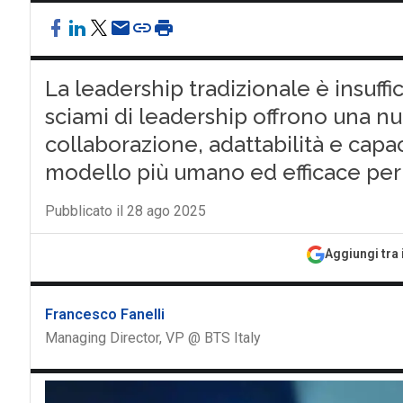
La leadership tradizionale è insuff
sciami di leadership offrono una n
collaborazione, adattabilità e capac
modello più umano ed efficace per a
Pubblicato il 28 ago 2025
Aggiungi tra 
Francesco Fanelli
Managing Director, VP @ BTS Italy