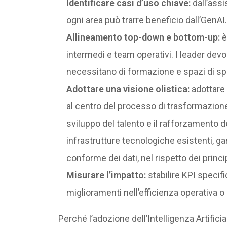
Identificare casi d’uso chiave:
dall’assi
ogni area può trarre beneficio dall’GenAI.
Allineamento top-down e bottom-up:
è
intermedi e team operativi. I leader devo
necessitano di formazione e spazi di s
Adottare una visione olistica:
adottare 
al centro del processo di trasformazione
sviluppo del talento e il rafforzamento d
infrastrutture tecnologiche esistenti, ga
conforme dei dati, nel rispetto dei princ
Misurare l’impatto:
stabilire KPI specifi
miglioramenti nell’efficienza operativa o 
Perché l’adozione dell’Intelligenza Artifici