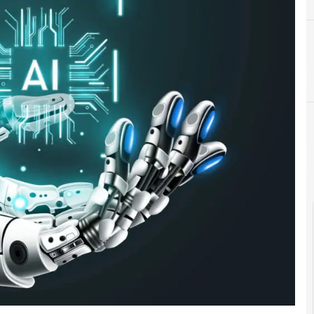
F
formazione