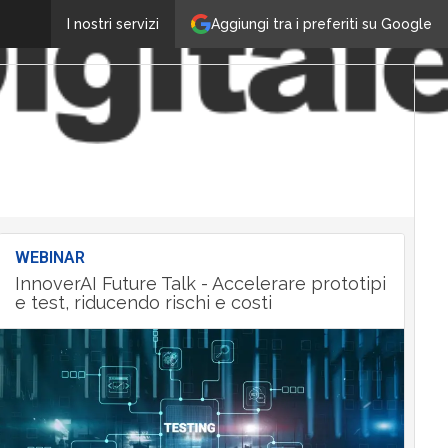
Aggiungi tra i preferiti su Google
I nostri servizi
WEBINAR
InnoverAI Future Talk - Accelerare prototipi
e test, riducendo rischi e costi