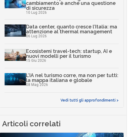
cambiamento è anche una questione
di sicurezza
10 Lug 2026
Data center, quanto cresce l’Italia: ma
attenzione al thermal management
06 Lug 2026
Ecosistemi travel-tech: startup, AI e
nuovi modelli per il turismo
15 Giu 2026
L’IA nel turismo corre, ma non per tutti:
la mappa italiana e globale
08 Mag 2026
Vedi tutti gli approfondimenti >
Articoli correlati