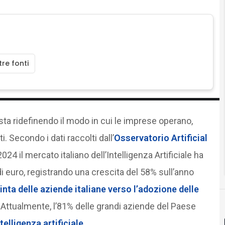
re fonti
sta ridefinendo il modo in cui le imprese operano,
i. Secondo i dati raccolti dall’
Osservatorio Artificial
024 il mercato italiano dell’Intelligenza Artificiale ha
di euro, registrando una crescita del 58% sull’anno
inta delle aziende italiane verso l’adozione delle
i. Attualmente, l’81% delle grandi aziende del Paese
telligenza artificiale