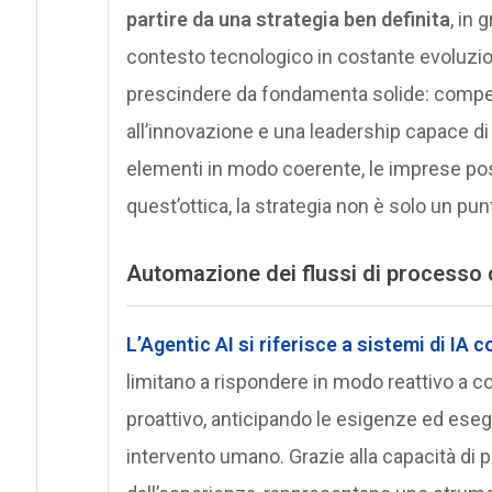
partire da una strategia ben definita
, in 
contesto tecnologico in costante evoluzion
prescindere da fondamenta solide: compet
all’innovazione e una leadership capace d
elementi in modo coerente, le imprese poss
quest’ottica, la strategia non è solo un pu
Automazione dei flussi di processo 
L’Agentic AI si riferisce a sistemi di IA
limitano a rispondere in modo reattivo a 
proattivo, anticipando le esigenze ed es
intervento umano. Grazie alla capacità di 