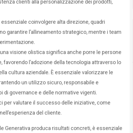
stenza clienti alla personalizzazione dei prodotti,
 essenziale coinvolgere alta direzione, quadri
no garantire l’allineamento strategico, mentre i team
perimentazione.
una visione olistica significa anche porre le persone
, favorendo l’adozione della tecnologia attraverso lo
ella cultura aziendale. È essenziale valorizzare le
rantendo un utilizzo sicuro, responsabile e
ipi di governance e delle normative vigenti.
ci per valutare il successo delle iniziative, come
nell’esperienza del cliente.
ale Generativa produca risultati concreti, è essenziale