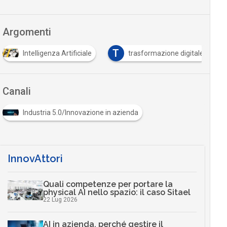
Argomenti
T
Intelligenza Artificiale
trasformazione digitale
Canali
Industria 5.0/Innovazione in azienda
InnovAttori
Quali competenze per portare la
physical AI nello spazio: il caso Sitael
22 Lug 2026
AI in azienda, perché gestire il