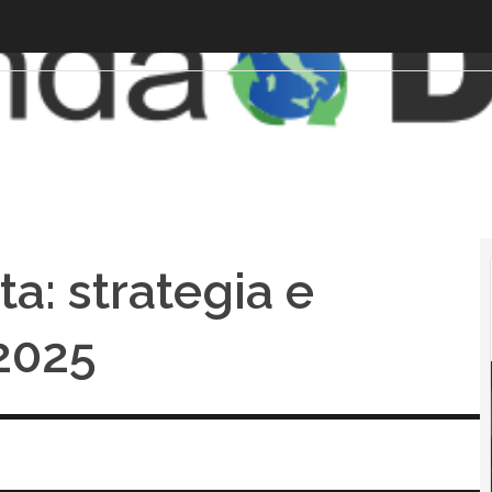
a: strategia e
 2025