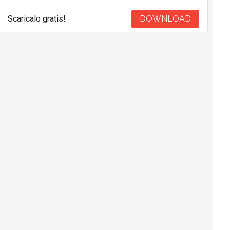
Scaricalo gratis!
DOWNLOAD