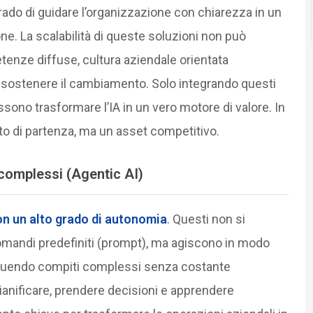
grado di guidare l’organizzazione con chiarezza in un
e. La scalabilità di queste soluzioni non può
enze diffuse, cultura aziendale orientata
i sostenere il cambiamento. Solo integrando questi
ono trasformare l’IA in un vero motore di valore. In
nto di partenza, ma un asset competitivo.
complessi (Agentic AI)
 con un alto grado di autonomia
. Questi non si
comandi predefiniti (prompt), ma agiscono in modo
eguendo compiti complessi senza costante
pianificare, prendere decisioni e apprendere