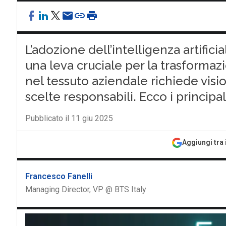
L’adozione dell’intelligenza artific
una leva cruciale per la trasformazi
nel tessuto aziendale richiede visi
scelte responsabili. Ecco i principa
Pubblicato il 11 giu 2025
Aggiungi tra 
Francesco Fanelli
Managing Director, VP @ BTS Italy