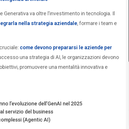
ale Generativa va oltre l’investimento in tecnologia. Il
tegrarla nella strategia aziendale
, formare i team e
cruciale:
come devono prepararsi le aziende per
ccesso una strategia di AI, le organizzazioni devono
i obiettivi, promuovere una mentalità innovativa e
no l’evoluzione dell’GenAI nel 2025
 al servizio del business
complessi (Agentic AI)