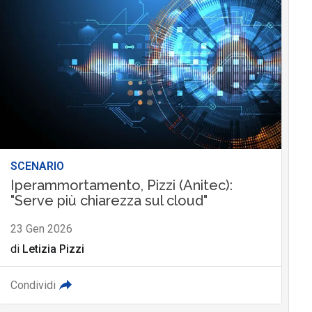
SCENARIO
Iperammortamento, Pizzi (Anitec):
"Serve più chiarezza sul cloud"
23 Gen 2026
di
Letizia Pizzi
Condividi