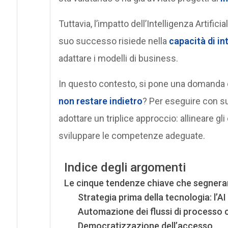
Tuttavia, l’impatto dell’Intelligenza Artifici
suo successo risiede nella
capacità di in
adattare i modelli di business.
In questo contesto, si pone una domanda 
non restare indietro
? Per eseguire con su
adottare un triplice approccio: allineare gl
sviluppare le competenze adeguate.
Indice degli argomenti
Le cinque tendenze chiave che segneran
Strategia prima della tecnologia: l’AI
Automazione dei flussi di processo 
Democratizzazione dell’accesso