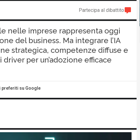
Partecipa al dibattito
iale nelle imprese rappresenta oggi
one del business. Ma integrare l’IA
one strategica, competenze diffuse e
li driver per un’adozione efficace
i preferiti su Google