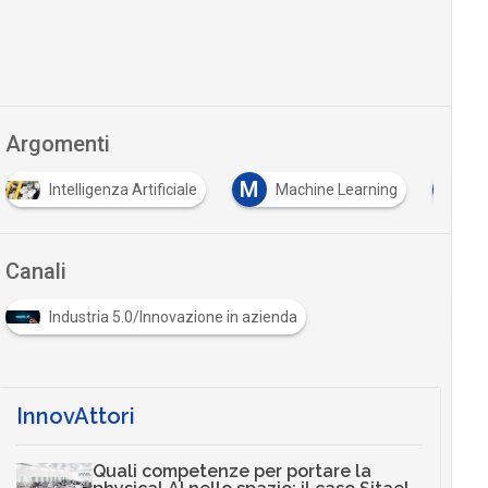
Argomenti
M
T
ntelligenza Artificiale
Machine Learning
tracciabili
Canali
Industria 5.0/Innovazione in azienda
InnovAttori
Quali competenze per portare la