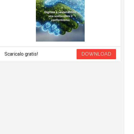
Scaricalo gratis!
DOWNLOAD