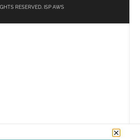
L RIGHTS RESERVED. ISP AWS