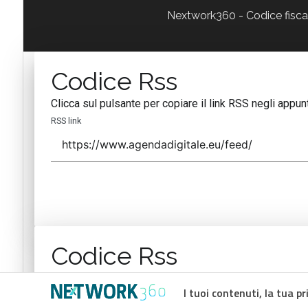
Nextwork360 - Codice fisc
Codice Rss
Clicca sul pulsante per copiare il link RSS negli appunt
RSS link
Codice Rss
Clicca sul pulsante per copiare il link RSS negli appunt
I tuoi contenuti, la tua pr
RSS link