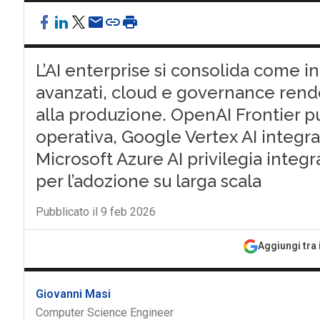
L’AI enterprise si consolida come in
avanzati, cloud e governance rendo
alla produzione. OpenAI Frontier p
operativa, Google Vertex AI integra
Microsoft Azure AI privilegia integr
per l’adozione su larga scala
Pubblicato il 9 feb 2026
Aggiungi tra 
Giovanni Masi
Computer Science Engineer