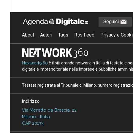
Seguici
About
Autori
Tags
Rss Feed
Privacy e Cooki
Nextwork360
è il più grande network in Italia di testate e 
digitale e imprenditoriale nelle imprese e pubbliche amminist
Testata registrata al Tribunale di Milano, numero registraz
Indirizzo
Via Moretto da Brescia, 22
Milano - Italia
CAP 20133