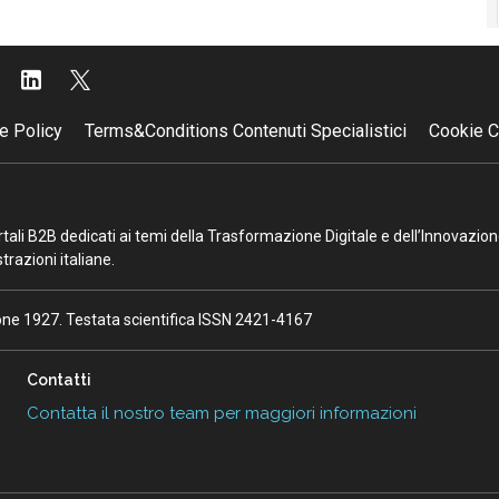
e Policy
Terms&Conditions Contenuti Specialistici
Cookie C
portali B2B dedicati ai temi della Trasformazione Digitale e dell’Innovazio
razioni italiane.
ione 1927. Testata scientifica ISSN 2421-4167
Contatti
Contatta il nostro team per maggiori informazioni