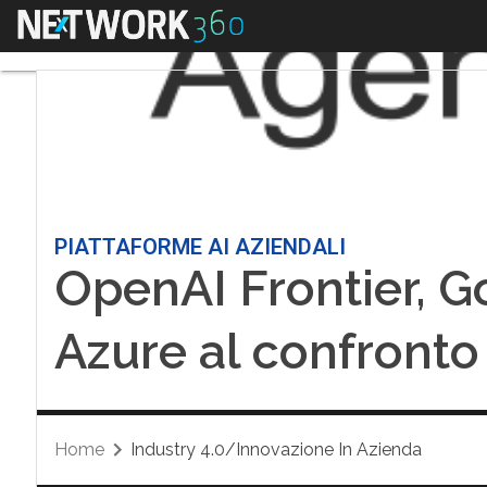
Menu
PIATTAFORME AI AZIENDALI
OpenAI Frontier, G
Azure al confronto
Home
Industry 4.0/Innovazione In Azienda