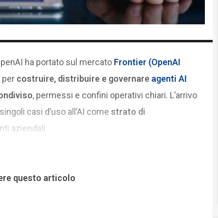
OpenAI ha portato sul mercato
Frontier (OpenAI
 per
costruire, distribuire e governare
agenti AI
ondiviso
, permessi e confini operativi chiari. L’arrivo
 singoli casi d’uso all’AI come
strato di
ti aziendali.
ere questo articolo