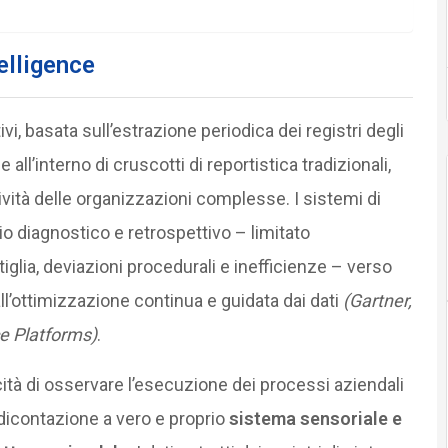
elligence
vi, basata sull’estrazione periodica dei registri degli
ll’interno di cruscotti di reportistica tradizionali,
vità delle organizzazioni complesse. I sistemi di
o diagnostico e retrospettivo – limitato
ottiglia, deviazioni procedurali e inefficienze – verso
ll’ottimizzazione continua e guidata dai dati
(Gartner,
ce Platforms)
.
à di osservare l’esecuzione dei processi aziendali
dicontazione a vero e proprio
sistema sensoriale e