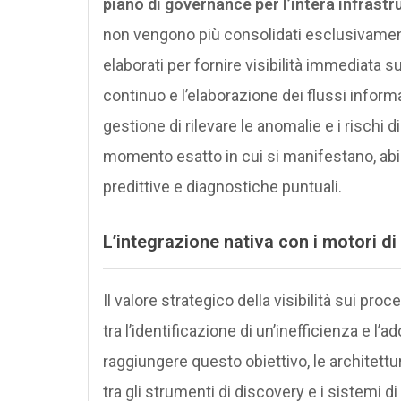
piano di governance per l’intera infrastr
non vengono più consolidati esclusivament
elaborati per fornire visibilità immediata s
continuo e l’elaborazione dei flussi inform
gestione di rilevare le anomalie e i rischi d
momento esatto in cui si manifestano, abilit
predittive e diagnostiche puntuali.
L’integrazione nativa con i motori 
Il valore strategico della visibilità sui pro
tra l’identificazione di un’inefficienza e l’
raggiungere questo obiettivo, le architet
tra gli strumenti di discovery e i sistemi 