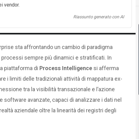
ei vendor.
Riassunto generato con AI
erprise sta affrontando un cambio di paradigma
processi sempre più dinamici e stratificati. In
a piattaforma di
Process Intelligence
si afferma
i limiti delle tradizionali attività di mappatura ex-
nessione tra la visibilità transazionale e l’azione
e software avanzate, capaci di analizzare i dati nel
ealtà aziendale oltre la linearità dei registri degli