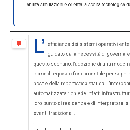
abilita simulazioni e orienta la scelta tecnologica d
L’
efficienza dei sistemi operativi ent
guidato dalla necessità di governare 
questo scenario, l’adozione di una modern
come il requisito fondamentale per superare 
post e della reportistica statica. L’intercon
automatizzata richiede infatti infrastruttur
loro punto di residenza e di interpretare la r
eventi tradizionali.