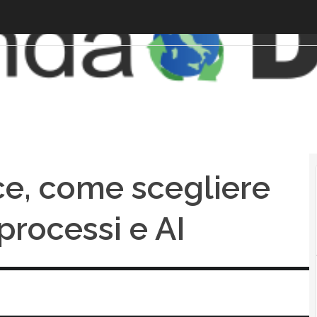
ce, come scegliere
processi e AI