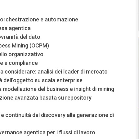
di orchestrazione e automazione
resa agentica
vranità del dato
rocess Mining (OCPM)
ello organizzativo
ce e compliance
a considerare: analisi dei leader di mercato
tà dell’oggetto su scala enterprise
a modellazione del business e insight di mining
azione avanzata basata su repository
 continuità dal discovery alla generazione di
ernance agentica per i flussi di lavoro