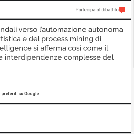
Partecipa al dibattito
iendali verso l’automazione autonoma
rtistica e del process mining di
elligence si afferma così come il
le interdipendenze complesse del
i preferiti su Google