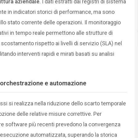
uttura aziendale
. I dati estratti dai registri di sistema
e in indicatori storici di performance, ma sono
ullo stato corrente delle operazioni. Il monitoraggio
ativi in tempo reale permettono alle strutture di
i scostamento rispetto ai livelli di servizio (SLA) nel
ando interventi rapidi e mirati basati su analisi
di orchestrazione e automazione
cessi si realizza nella riduzione dello scarto temporale
adozione delle relative misure correttive. Per
ture software più recenti prevedono la convergenza
di esecuzione automatizzata, superando la storica