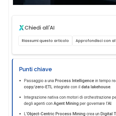
Chiedi all'AI
Riassumi questo articolo
Approfondisci con alt
Punti chiave
Passaggio a una
Process Intelligence
in tempo rea
copy
/
zero-ETL
integrate con il
data lakehouse
.
Integrazione nativa con motori di orchestrazione p
degli agenti con
Agent Mining
per governare l’
AI
.
L’
Object-Centric Process Mining
crea un
Digital 