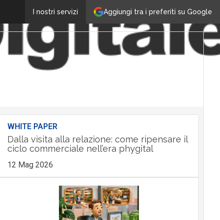
Aggiungi tra i preferiti su Google
I nostri servizi
WHITE PAPER
Dalla visita alla relazione: come ripensare il
ciclo commerciale nell’era phygital
12 Mag 2026