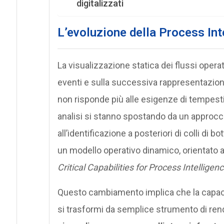
digitalizzati
L’evoluzione della Process Int
La visualizzazione statica dei flussi operati
eventi e sulla successiva rappresentazione a
non risponde più alle esigenze di tempesti
analisi si stanno spostando da un approcci
all’identificazione a posteriori di colli di b
un modello operativo dinamico, orientato a
Critical Capabilities for Process Intelligen
Questo cambiamento implica che la capacit
si trasformi da semplice strumento di ren