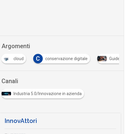
Argomenti
C
cloud
conservazione digitale
Guide alla sc
Canali
Industria 5.0/Innovazione in azienda
InnovAttori