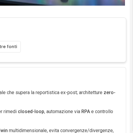
re fonti
le che supera la reportistica ex-post; architetture
zero-
er rimedi
closed-loop
, automazione via
RPA
e controllo
Twin
multidimensionale, evita convergenze/divergenze,