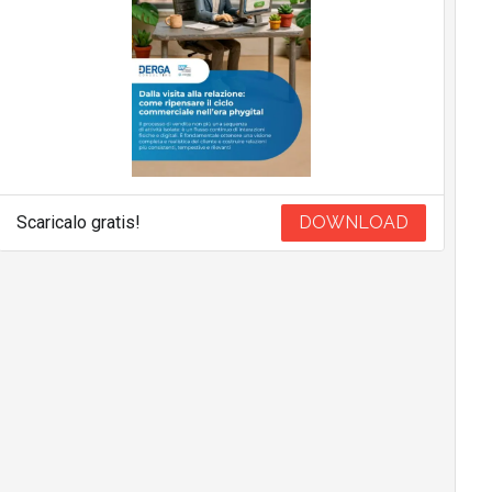
Scaricalo gratis!
DOWNLOAD