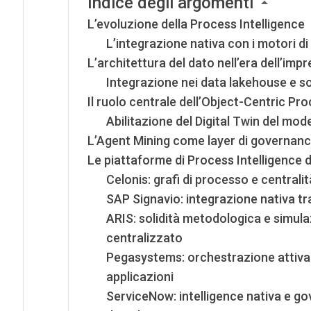
Indice degli argomenti
L’evoluzione della Process Intelligence
L’integrazione nativa con i motori 
L’architettura del dato nell’era dell’imp
Integrazione nei data lakehouse e so
Il ruolo centrale dell’Object-Centric P
Abilitazione del Digital Twin del mod
L’Agent Mining come layer di governan
Le piattaforme di Process Intelligence d
Celonis: grafi di processo e centrali
SAP Signavio: integrazione nativa tr
ARIS: solidità metodologica e simul
centralizzato
Pegasystems: orchestrazione attiva e
applicazioni
ServiceNow: intelligence nativa e gov