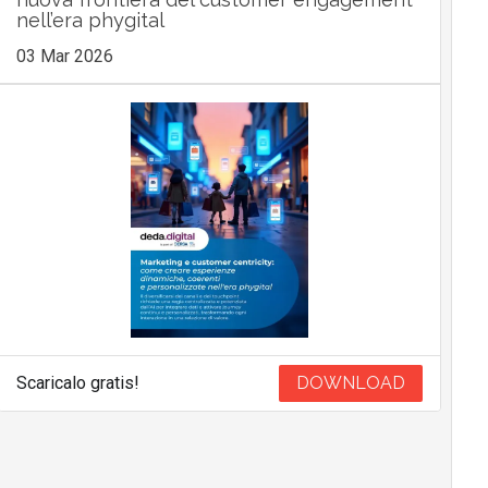
nell’era phygital
03 Mar 2026
Scaricalo gratis!
DOWNLOAD