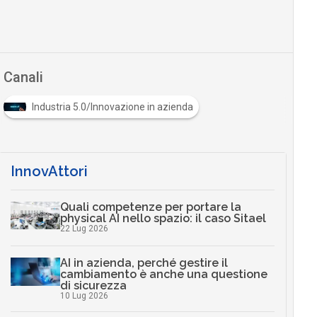
Canali
Industria 5.0/Innovazione in azienda
InnovAttori
Quali competenze per portare la
physical AI nello spazio: il caso Sitael
22 Lug 2026
AI in azienda, perché gestire il
cambiamento è anche una questione
di sicurezza
10 Lug 2026