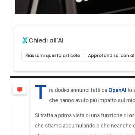
Chiedi all'AI
Riassumi questo articolo
Approfondisci con alt
T
ra dodici annunci fatti da
OpenAI
lo 
che hanno avuto più impatto sul mio
Si tratta a prima vista di una funzione di
or
che stiamo accumulando e che neanche con l