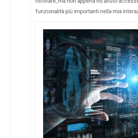
ritrovare, ma non appena ho avuto accesso a
funzionalità più importanti nella mia intera