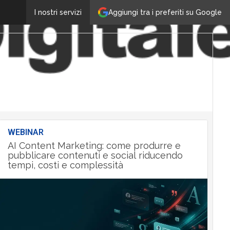
Aggiungi tra i preferiti su Google
I nostri servizi
WEBINAR
AI Content Marketing: come produrre e
pubblicare contenuti e social riducendo
tempi, costi e complessità