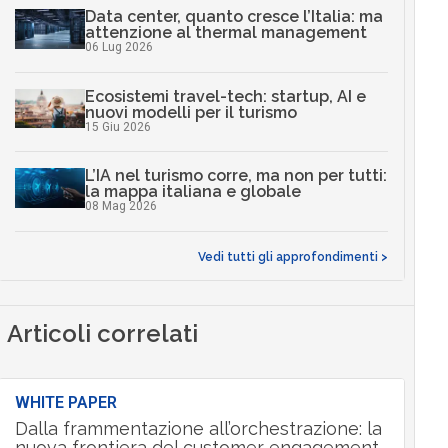
Data center, quanto cresce l’Italia: ma
attenzione al thermal management
06 Lug 2026
Ecosistemi travel-tech: startup, AI e
nuovi modelli per il turismo
15 Giu 2026
L’IA nel turismo corre, ma non per tutti:
la mappa italiana e globale
08 Mag 2026
Vedi tutti gli approfondimenti >
Articoli correlati
WHITE PAPER
Dalla frammentazione all’orchestrazione: la
nuova frontiera del customer engagement