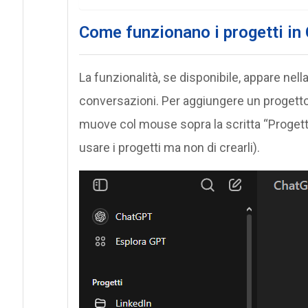
Come funzionano i progetti i
La funzionalità, se disponibile, appare nella 
conversazioni. Per aggiungere un progetto 
muove col mouse sopra la scritta “Progett
usare i progetti ma non di crearli).