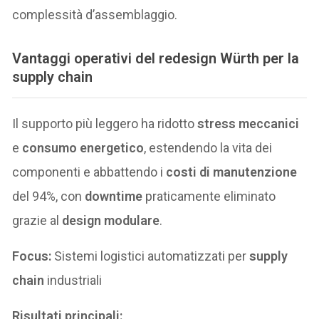
complessità d’assemblaggio.
Vantaggi operativi del redesign Würth per la
supply chain
Il supporto più leggero ha ridotto
stress meccanici
e
consumo energetico
, estendendo la vita dei
componenti e abbattendo i
costi di manutenzione
del 94%, con
downtime
praticamente eliminato
grazie al
design modulare
.
Focus:
Sistemi logistici automatizzati per
supply
chain
industriali
Risultati principali: