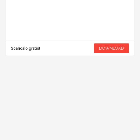
Scaricalo gratis!
DOWNLOAD