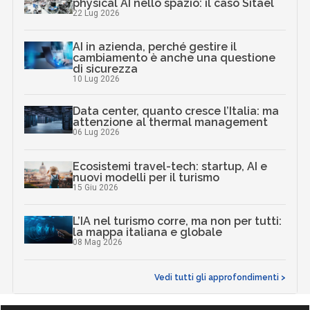
physical AI nello spazio: il caso Sitael
22 Lug 2026
AI in azienda, perché gestire il
cambiamento è anche una questione
di sicurezza
10 Lug 2026
Data center, quanto cresce l’Italia: ma
attenzione al thermal management
06 Lug 2026
Ecosistemi travel-tech: startup, AI e
nuovi modelli per il turismo
15 Giu 2026
L’IA nel turismo corre, ma non per tutti:
la mappa italiana e globale
08 Mag 2026
Vedi tutti gli approfondimenti >