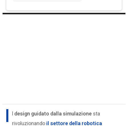
I
l
design guidato dalla simulazione
sta
rivoluzionando
il settore della robotica