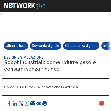
Ultimi articoli
Sovranità digitale
Cittadinanza digitale
Intel
DESIGN E SIMULAZIONE
Robot industriali: come ridurre peso e
consumi senza rinunce
Home
Industry 4.0/Innovazione In Azienda