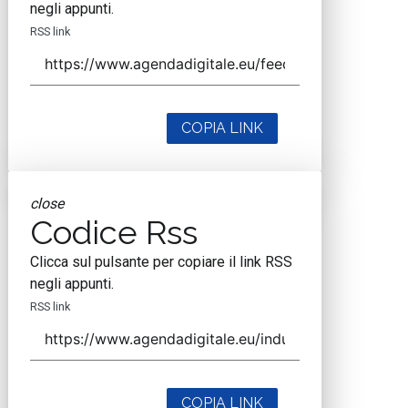
negli appunti.
RSS link
COPIA LINK
close
Codice Rss
Clicca sul pulsante per copiare il link RSS
negli appunti.
RSS link
COPIA LINK