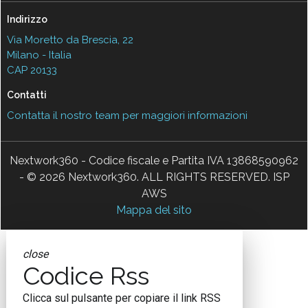
Indirizzo
Via Moretto da Brescia, 22
Milano - Italia
CAP 20133
Contatti
Contatta il nostro team per maggiori informazioni
Nextwork360 - Codice fiscale e Partita IVA 13868590962
- © 2026 Nextwork360. ALL RIGHTS RESERVED. ISP
AWS
Mappa del sito
close
Codice Rss
Clicca sul pulsante per copiare il link RSS