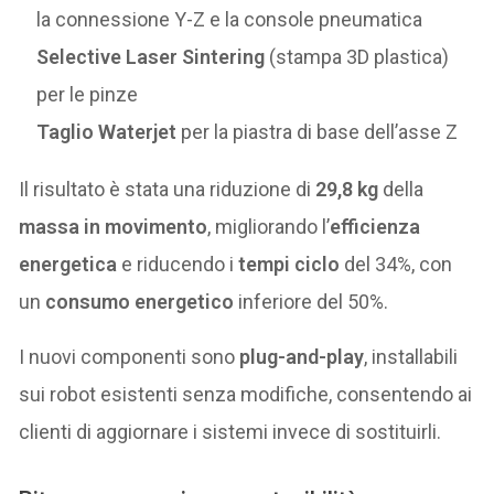
la connessione Y-Z e la console pneumatica
Selective Laser Sintering
(stampa 3D plastica)
per le pinze
Taglio Waterjet
per la piastra di base dell’asse Z
Il risultato è stata una riduzione di
29,8 kg
della
massa in movimento
, migliorando l’
efficienza
energetica
e riducendo i
tempi ciclo
del 34%, con
un
consumo energetico
inferiore del 50%.
I nuovi componenti sono
plug-and-play
, installabili
sui robot esistenti senza modifiche, consentendo ai
clienti di aggiornare i sistemi invece di sostituirli.