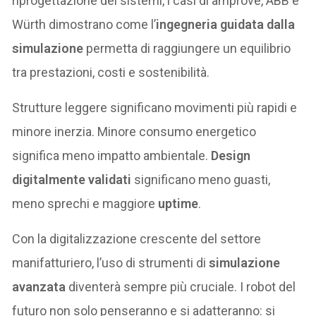
riprogettazione dei sistemi, i casi di amprove, ABB e
Würth dimostrano come l’
ingegneria guidata dalla
simulazione
permetta di raggiungere un equilibrio
tra prestazioni, costi e sostenibilità.
Strutture leggere significano movimenti più rapidi e
minore inerzia. Minore consumo energetico
significa meno impatto ambientale.
Design
digitalmente validati
significano meno guasti,
meno sprechi e maggiore
uptime
.
Con la digitalizzazione crescente del settore
manifatturiero, l’uso di strumenti di
simulazione
avanzata
diventerà sempre più cruciale. I robot del
futuro non solo penseranno e si adatteranno: si