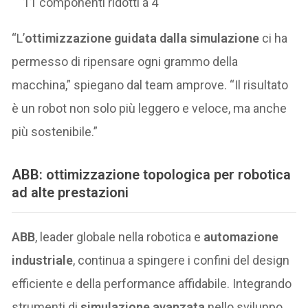
11 componenti ridotti a 4
“L’
ottimizzazione guidata dalla simulazione
ci ha
permesso di ripensare ogni grammo della
macchina,” spiegano dal team amprove. “Il risultato
è un robot non solo più leggero e veloce, ma anche
più sostenibile.”
ABB: ottimizzazione topologica per robotica
ad alte prestazioni
ABB
, leader globale nella robotica e
automazione
industriale
, continua a spingere i confini del design
efficiente e della performance affidabile. Integrando
strumenti di
simulazione avanzata
nello sviluppo