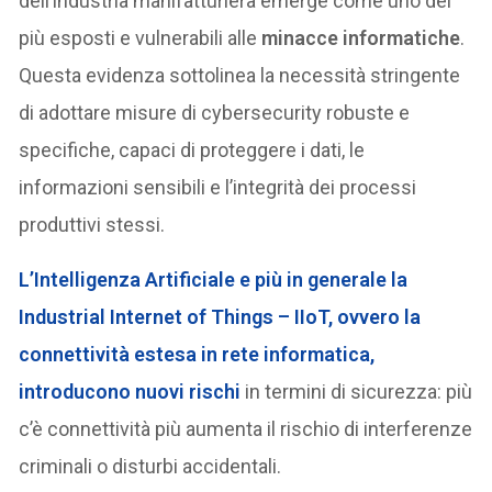
dell’industria manifatturiera emerge come uno dei
più esposti e vulnerabili alle
minacce informatiche
.
Questa evidenza sottolinea la necessità stringente
di adottare misure di cybersecurity robuste e
specifiche, capaci di proteggere i dati, le
informazioni sensibili e l’integrità dei processi
produttivi stessi.
L’Intelligenza Artificiale e più in generale la
Industrial Internet of Things – IIoT, ovvero la
connettività estesa in rete informatica,
introducono nuovi rischi
in termini di sicurezza: più
c’è connettività più aumenta il rischio di interferenze
criminali o disturbi accidentali.