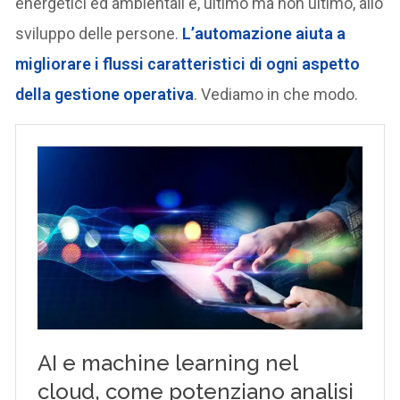
energetici ed ambientali e, ultimo ma non ultimo, allo
sviluppo delle persone.
L’automazione aiuta a
migliorare i flussi caratteristici di ogni aspetto
della gestione operativa
. Vediamo in che modo.