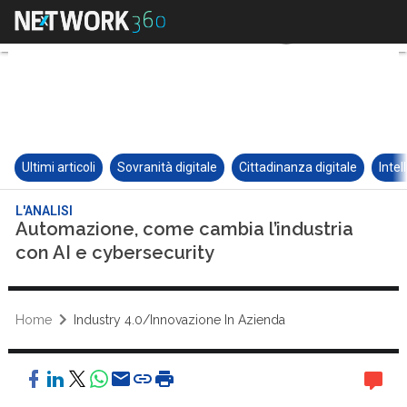
Ultimi articoli
Sovranità digitale
Cittadinanza digitale
Intel
L'ANALISI
Automazione, come cambia l’industria
con AI e cybersecurity
Home
Industry 4.0/Innovazione In Azienda