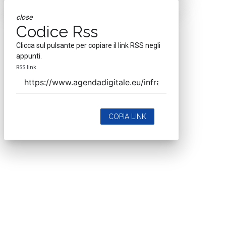
close
Codice Rss
Clicca sul pulsante per copiare il link RSS negli
appunti.
RSS link
COPIA LINK