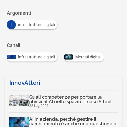
Argomenti
I
infrastrutture digitali
Canali
Infrastrutture digitali
Mercati digitali
InnovAttori
Quali competenze per portare la
physical AI nello spazio: il caso Sitael
22 Lug 2026
AI in azienda, perché gestire il
cambiamento è anche una questione di