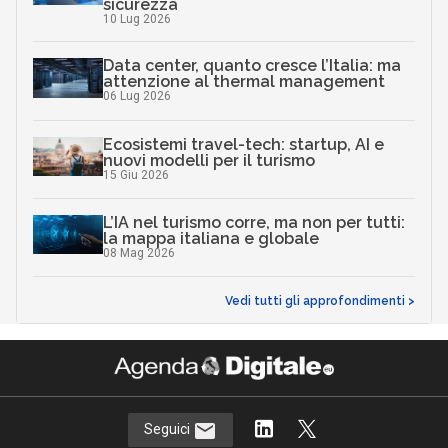
sicurezza
10 Lug 2026
Data center, quanto cresce l’Italia: ma
attenzione al thermal management
06 Lug 2026
Ecosistemi travel-tech: startup, AI e
nuovi modelli per il turismo
15 Giu 2026
L’IA nel turismo corre, ma non per tutti:
la mappa italiana e globale
08 Mag 2026
Vedi tutti gli approfondimenti >
Seguici