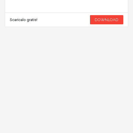
Scaricalo gratis!
DOWNLOAD