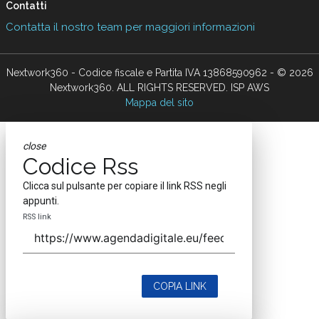
Contatti
Contatta il nostro team per maggiori informazioni
Nextwork360 - Codice fiscale e Partita IVA 13868590962 - © 2026
Nextwork360. ALL RIGHTS RESERVED. ISP AWS
Mappa del sito
close
Codice Rss
Clicca sul pulsante per copiare il link RSS negli
appunti.
RSS link
COPIA LINK