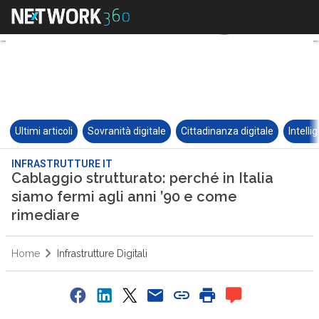
Ultimi articoli
Sovranità digitale
Cittadinanza digitale
Intelli
INFRASTRUTTURE IT
Cablaggio strutturato: perché in Italia
siamo fermi agli anni ’90 e come
rimediare
Home
Infrastrutture Digitali