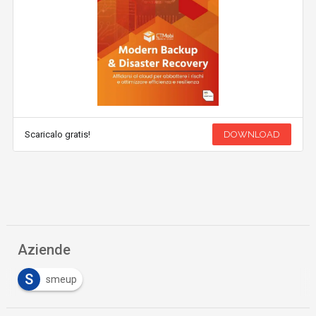
Scaricalo gratis!
DOWNLOAD
Aziende
S
smeup