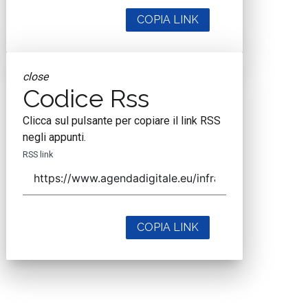
COPIA LINK
close
Codice Rss
Clicca sul pulsante per copiare il link RSS
negli appunti.
RSS link
COPIA LINK