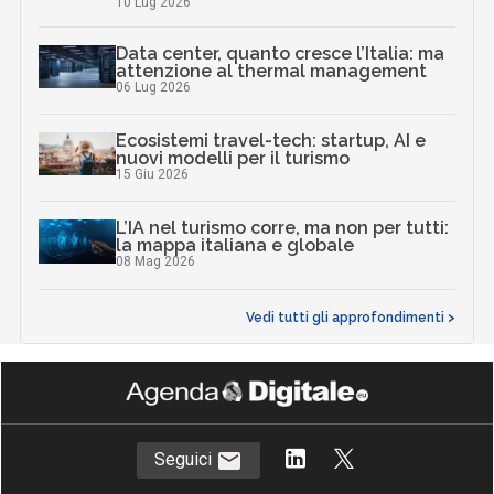
10 Lug 2026
Data center, quanto cresce l’Italia: ma
attenzione al thermal management
06 Lug 2026
Ecosistemi travel-tech: startup, AI e
nuovi modelli per il turismo
15 Giu 2026
L’IA nel turismo corre, ma non per tutti:
la mappa italiana e globale
08 Mag 2026
Vedi tutti gli approfondimenti >
Seguici