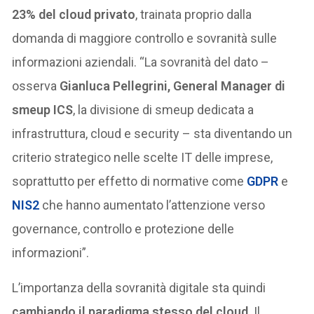
23% del cloud privato
, trainata proprio dalla
domanda di maggiore controllo e sovranità sulle
informazioni aziendali. “La sovranità del dato –
osserva
Gianluca Pellegrini, General Manager di
smeup ICS
, la divisione di smeup dedicata a
infrastruttura, cloud e security – sta diventando un
criterio strategico nelle scelte IT delle imprese,
soprattutto per effetto di normative come
GDPR
e
NIS2
che hanno aumentato l’attenzione verso
governance, controllo e protezione delle
informazioni”.
L’importanza della sovranità digitale sta quindi
cambiando il paradigma stesso del cloud
. Il