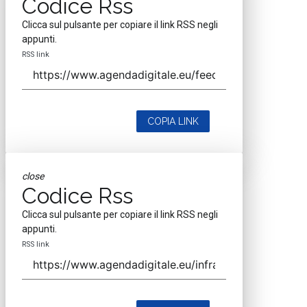
Codice Rss
Clicca sul pulsante per copiare il link RSS negli
appunti.
RSS link
COPIA LINK
close
Codice Rss
Clicca sul pulsante per copiare il link RSS negli
appunti.
RSS link