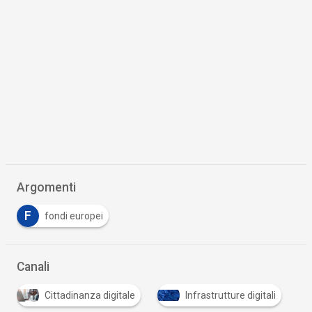
Argomenti
F
fondi europei
Canali
Cittadinanza digitale
Infrastrutture digitali