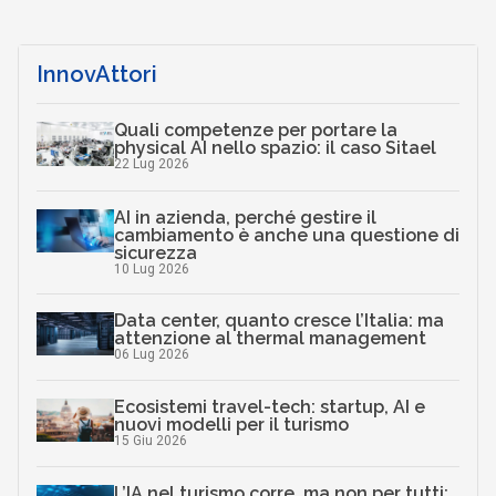
InnovAttori
Quali competenze per portare la
physical AI nello spazio: il caso Sitael
22 Lug 2026
AI in azienda, perché gestire il
cambiamento è anche una questione di
sicurezza
10 Lug 2026
Data center, quanto cresce l’Italia: ma
attenzione al thermal management
06 Lug 2026
Ecosistemi travel-tech: startup, AI e
nuovi modelli per il turismo
15 Giu 2026
L’IA nel turismo corre, ma non per tutti: