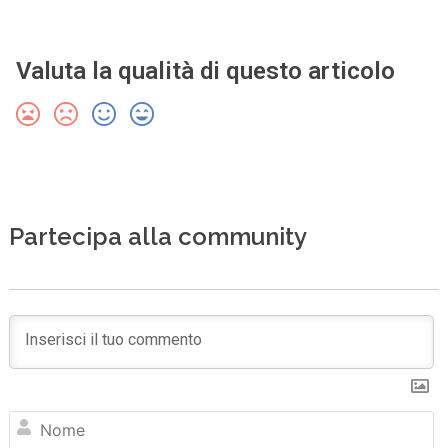
Valuta la qualità di questo articolo
Partecipa alla community
N