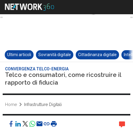
Ultimi articoli
Sovranità digitale
Cittadinanza digitale
Intel
CONVERGENZA TELCO-ENERGIA
Telco e consumatori, come ricostruire il
rapporto di fiducia
Home
Infrastrutture Digitali