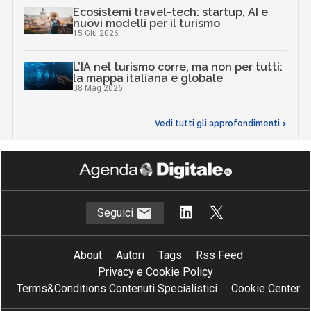
Ecosistemi travel-tech: startup, AI e
nuovi modelli per il turismo
15 Giu 2026
L’IA nel turismo corre, ma non per tutti:
la mappa italiana e globale
08 Mag 2026
Vedi tutti gli approfondimenti >
Seguici
About
Autori
Tags
Rss Feed
Privacy e Cookie Policy
Terms&Conditions Contenuti Specialistici
Cookie Center