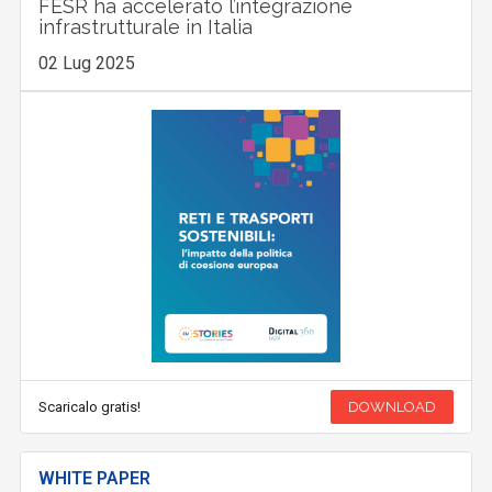
FESR ha accelerato l’integrazione
infrastrutturale in Italia
02 Lug 2025
Scaricalo gratis!
DOWNLOAD
WHITE PAPER