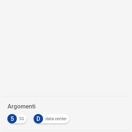
Argomenti
5
D
5G
data center