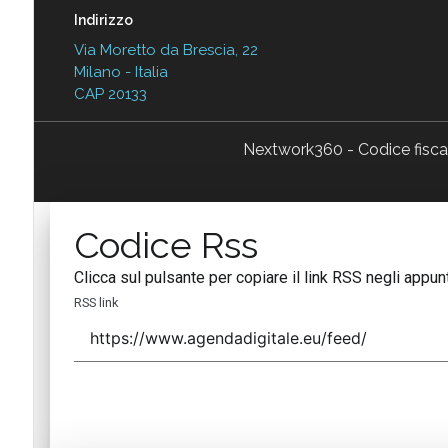
Indirizzo
Via Moretto da Brescia, 22
Milano - Italia
CAP 20133
Nextwork360 - Codice fisc
Codice Rss
Clicca sul pulsante per copiare il link RSS negli appunt
RSS link