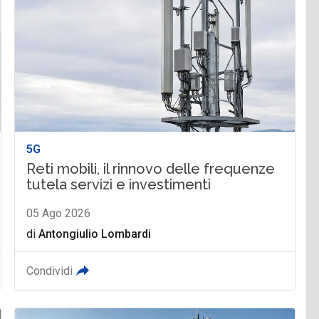
5G
Reti mobili, il rinnovo delle frequenze
tutela servizi e investimenti
05 Ago 2026
di
Antongiulio Lombardi
Condividi