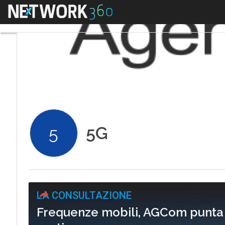
Menu
5G
5
LA CONSULTAZIONE
Frequenze mobili, AGCom punta al