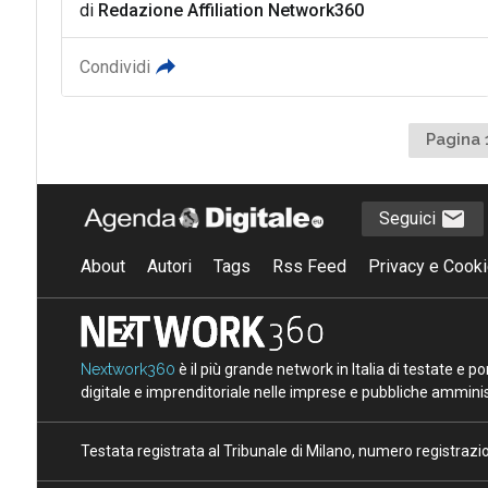
di
Redazione Affiliation Network360
Condividi
Pagina 
Seguici
About
Autori
Tags
Rss Feed
Privacy e Cooki
Nextwork360
è il più grande network in Italia di testate e 
digitale e imprenditoriale nelle imprese e pubbliche amminist
Testata registrata al Tribunale di Milano, numero registraz