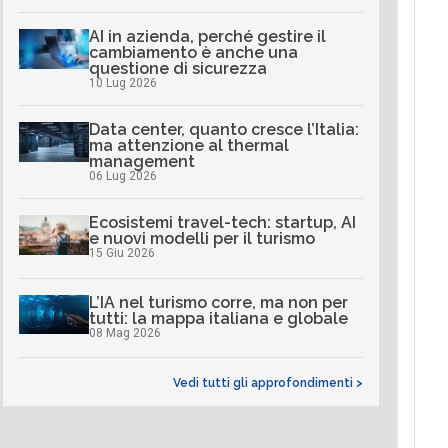
AI in azienda, perché gestire il
cambiamento è anche una
questione di sicurezza
10 Lug 2026
Data center, quanto cresce l’Italia:
ma attenzione al thermal
management
06 Lug 2026
Ecosistemi travel-tech: startup, AI
e nuovi modelli per il turismo
15 Giu 2026
L’IA nel turismo corre, ma non per
tutti: la mappa italiana e globale
08 Mag 2026
Vedi tutti gli approfondimenti >