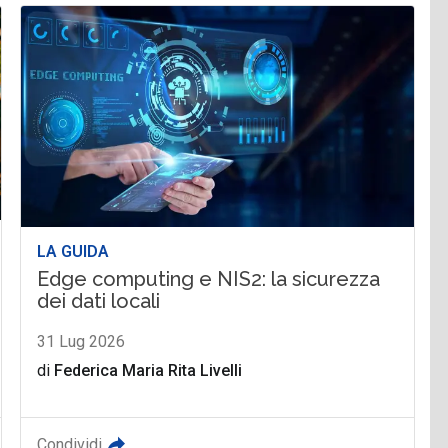
LA GUIDA
Edge computing e NIS2: la sicurezza
dei dati locali
31 Lug 2026
di
Federica Maria Rita Livelli
Condividi