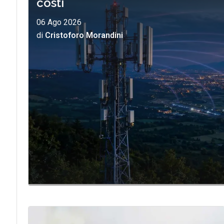
costi
06 Ago 2026
di
Cristoforo Morandini