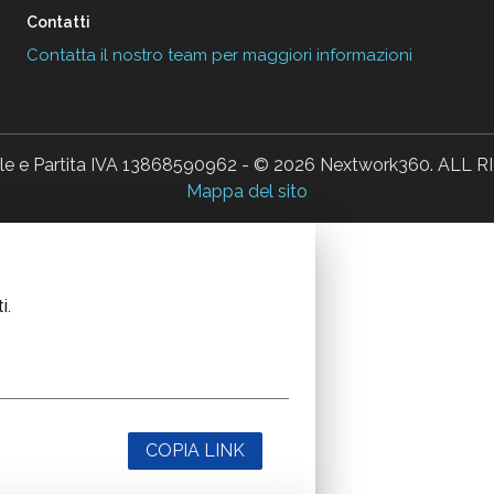
Contatti
Contatta il nostro team per maggiori informazioni
ale e Partita IVA 13868590962 - © 2026 Nextwork360. AL
Mappa del sito
i.
COPIA LINK