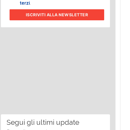
terzi
.
ISCRIVITI
ALLA NEWSLETTER
Segui gli ultimi update