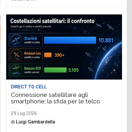
DIRECT TO CELL
Connessione satellitare agli
smartphone: la sfida per le telco
29 Lug 2026
di
Luigi Gambardella