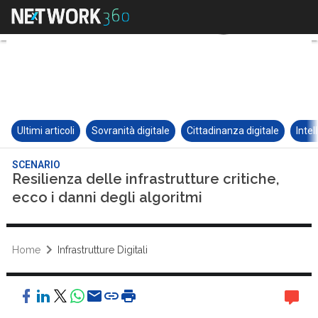
Ultimi articoli
Sovranità digitale
Cittadinanza digitale
Intel
SCENARIO
Resilienza delle infrastrutture critiche,
ecco i danni degli algoritmi
Home
Infrastrutture Digitali