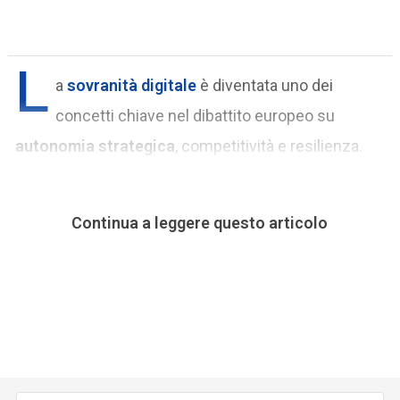
L
a
sovranità digitale
è diventata uno dei
concetti chiave nel dibattito europeo su
autonomia strategica
, competitività e resilienza.
Continua a leggere questo articolo