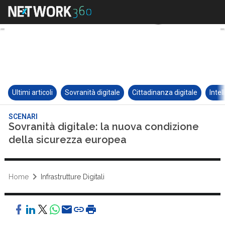
Ultimi articoli
Sovranità digitale
Cittadinanza digitale
Intel
SCENARI
Sovranità digitale: la nuova condizione
della sicurezza europea
Home
Infrastrutture Digitali