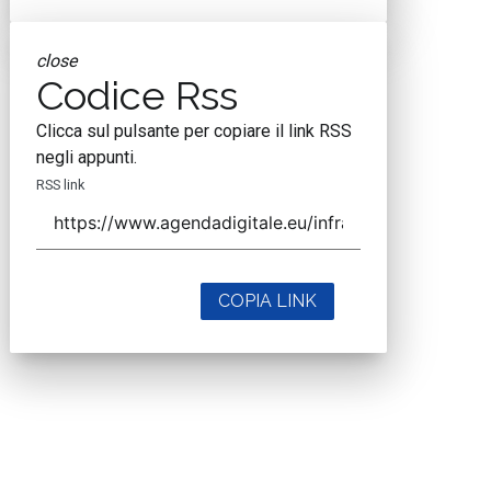
close
Codice Rss
Clicca sul pulsante per copiare il link RSS
negli appunti.
RSS link
COPIA LINK