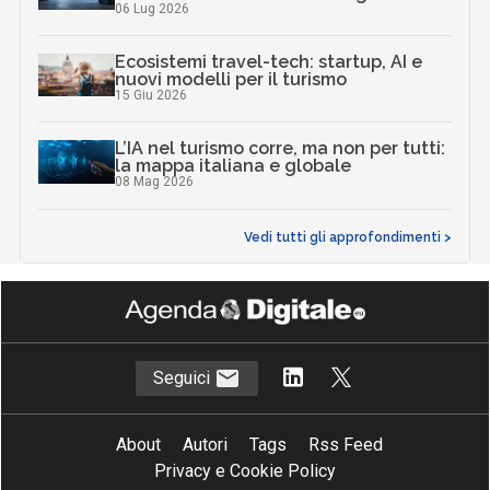
06 Lug 2026
Ecosistemi travel-tech: startup, AI e
nuovi modelli per il turismo
15 Giu 2026
L’IA nel turismo corre, ma non per tutti:
la mappa italiana e globale
08 Mag 2026
Vedi tutti gli approfondimenti >
Seguici
About
Autori
Tags
Rss Feed
Privacy e Cookie Policy