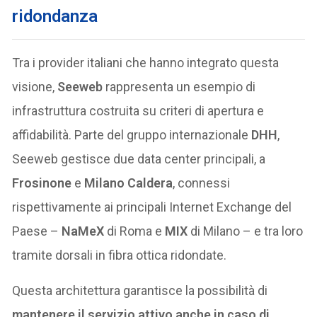
ridondanza
Tra i provider italiani che hanno integrato questa
visione,
Seeweb
rappresenta un esempio di
infrastruttura costruita su criteri di apertura e
affidabilità. Parte del gruppo internazionale
DHH
,
Seeweb gestisce due data center principali, a
Frosinone
e
Milano Caldera
, connessi
rispettivamente ai principali Internet Exchange del
Paese –
NaMeX
di Roma e
MIX
di Milano – e tra loro
tramite dorsali in fibra ottica ridondate.
Questa architettura garantisce la possibilità di
mantenere il servizio attivo anche in caso di