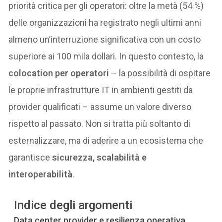
priorità critica per gli operatori: oltre la metà (54 %)
delle organizzazioni ha registrato negli ultimi anni
almeno un’interruzione significativa con un costo
superiore ai 100 mila dollari. In questo contesto, la
colocation per operatori
– la possibilità di ospitare
le proprie infrastrutture IT in ambienti gestiti da
provider qualificati – assume un valore diverso
rispetto al passato. Non si tratta più soltanto di
esternalizzare, ma di aderire a un ecosistema che
garantisce
sicurezza, scalabilit
à
e
interoperabilit
à
.
Indice degli argomenti
Data center provider e resilienza operativa