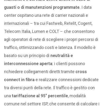
guasti o di manutenzioni programmate
. I data
center ospitano una rete di carrier nazionali e
internazionali – tra cui Fastweb, Retelit, Cogent,
Telecom Italia, Lumen e COLT – che consentono
agli operatori di rete di scegliere i propri percorsi di
traffico, ottimizzando costi e latenza. Il modello è
basato su un principio di
neutralità e
interconnessione aperta
: i clienti possono
richiedere collegamenti diretti tramite
cross
connect in fibra
e realizzare connessioni dedicate
tra diversi punti della rete. Il traffico è gestito con
una
tariffazione al 95° percentile
, modalità
comune nel settore ISP, che consente di calcolare i