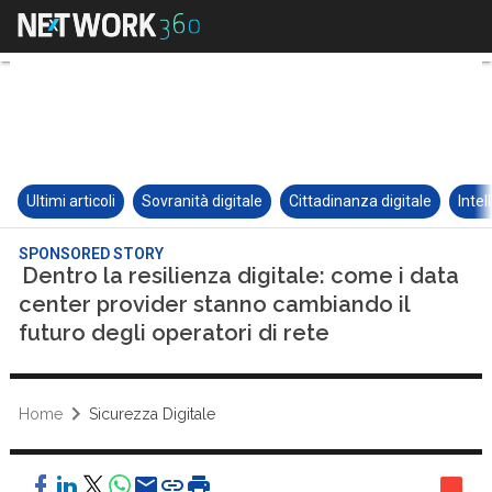
Ultimi articoli
Sovranità digitale
Cittadinanza digitale
Intel
SPONSORED STORY
Dentro la resilienza digitale: come i data
center provider stanno cambiando il
futuro degli operatori di rete
Home
Sicurezza Digitale