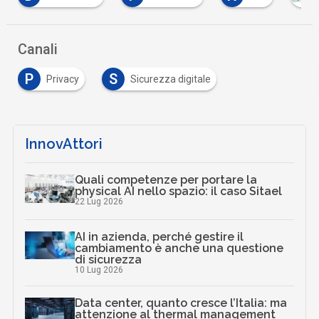
Canali
P
S
Privacy
Sicurezza digitale
InnovAttori
Quali competenze per portare la
physical AI nello spazio: il caso Sitael
22 Lug 2026
AI in azienda, perché gestire il
cambiamento è anche una questione
di sicurezza
10 Lug 2026
Data center, quanto cresce l’Italia: ma
attenzione al thermal management