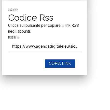
close
Codice Rss
Clicca sul pulsante per copiare il link RSS
negli appunti.
RSS link
COPIA LINK