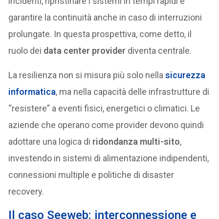
incidenti, ripristinare i sistemi in tempi rapidi e
garantire la continuità anche in caso di interruzioni
prolungate. In questa prospettiva, come detto, il
ruolo dei
data center provider
diventa centrale.
La resilienza non si misura più solo nella
sicurezza
informatica
, ma nella capacità delle infrastrutture di
“resistere” a eventi fisici, energetici o climatici. Le
aziende che operano come provider devono quindi
adottare una logica di
ridondanza multi-sito
,
investendo in sistemi di alimentazione indipendenti,
connessioni multiple e politiche di disaster
recovery.
Il caso Seeweb: interconnessione e