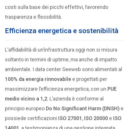
costi sulla base dei picchi effettivi, favorendo
trasparenza e flessibilità.
Efficienza energetica e sostenibilit
à
L’affidabilità di un’infrastruttura oggi non si misura
soltanto in termini di uptime, ma anche di impatto
ambientale. I data center Seeweb sono alimentati al
100% da energia rinnovabile
e progettati per
massimizzare l’efficienza energetica, con un
PUE
medio vicino a 1,2
. L’azienda è conforme al
principio europeo
Do No Significant Harm (DNSH)
e
possiede certificazioni
ISO 27001
,
ISO 20000
e
ISO
14001
, a testimonianza di una gestione integrata