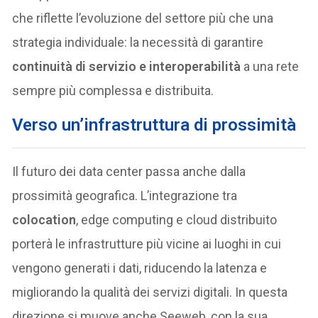
che riflette l’evoluzione del settore più che una
strategia individuale: la necessità di garantire
continuit
à
di servizio e interoperabilit
à
a una rete
sempre più complessa e distribuita.
Verso un
’
infrastruttura di prossimit
à
Il futuro dei data center passa anche dalla
prossimità geografica. L’integrazione tra
colocation
, edge computing e cloud distribuito
porterà le infrastrutture più vicine ai luoghi in cui
vengono generati i dati, riducendo la latenza e
migliorando la qualità dei servizi digitali. In questa
direzione si muove anche Seeweb, con la sua